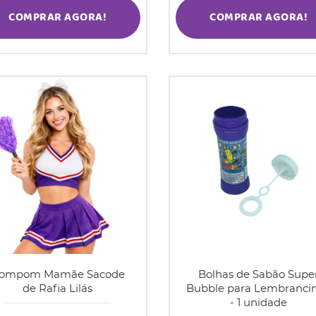
COMPRAR AGORA!
COMPRAR AGORA!
ompom Mamãe Sacode
Bolhas de Sabão Supe
de Rafia Lilás
Bubble para Lembranci
- 1 unidade