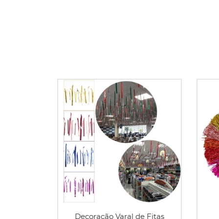
Decoração Varal de Fitas