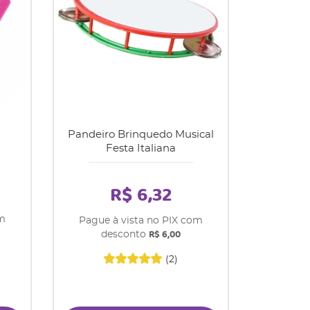
Pandeiro Brinquedo Musical
Festa Italiana
R$ 6,32
om
Pague à vista no PIX com
R$ 6,00
desconto
(2)