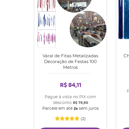
Varal de Fitas Metalizadas
Ch
Decoração de Festas 100
Metros
R$ 84,11
P
Pague à vista no PIX com
R$ 79,90
desconto
2x
Parcele em até
sem juros
(2)