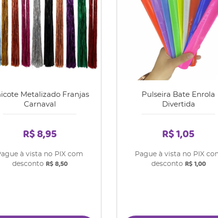
icote Metalizado Franjas
Pulseira Bate Enrola
Carnaval
Divertida
R$ 8,95
R$ 1,05
ague à vista no PIX com
Pague à vista no PIX c
R$ 8,50
R$ 1,00
desconto
desconto