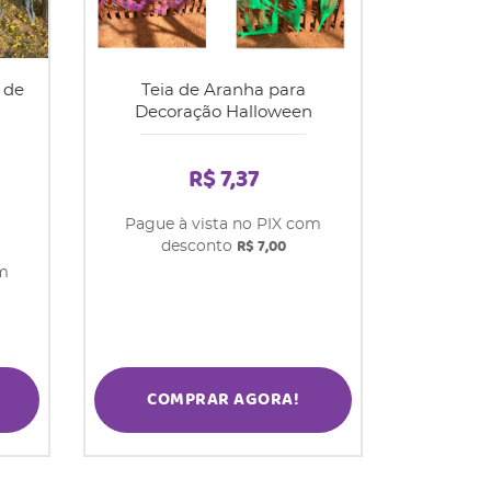
 de
Teia de Aranha para
Decoração Halloween
R$ 7,37
Pague à vista no PIX com
R$ 7,00
desconto
om
COMPRAR AGORA!