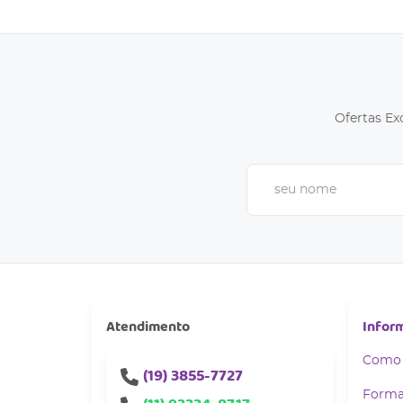
Ofertas Ex
Atendimento
Infor
Como
(19)
3855-7727
Forma