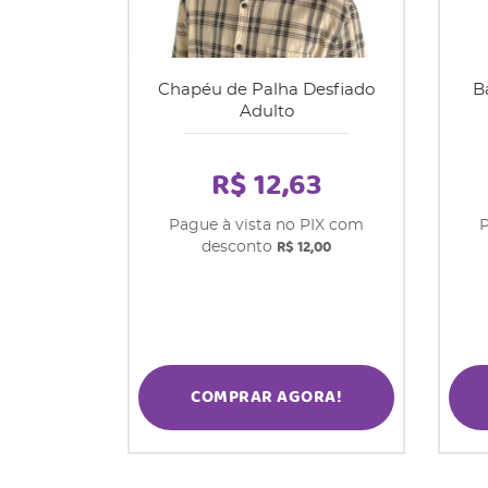
Chapéu de Palha Desfiado
B
Adulto
R$ 12,63
Pague à vista no PIX com
P
R$ 12,00
desconto
COMPRAR AGORA!