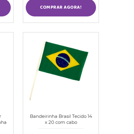
COMPRAR AGORA!
r
Bandeirinha Brasil Tecido 14
nha
x 20 com cabo