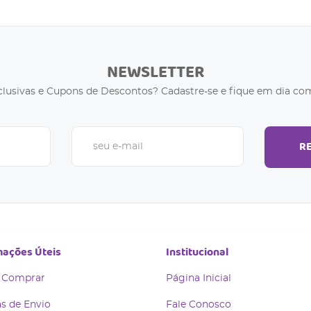
NEWSLETTER
clusivas e Cupons de Descontos? Cadastre-se e fique em dia com
R
mações Úteis
Institucional
 Comprar
Página Inicial
s de Envio
Fale Conosco