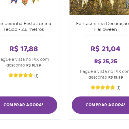
andeirinha Festa Junina
Fantasminha Decoração
Tecido - 2,6 metros
Halloween
R$ 17,88
R$ 21,04
R$ 25,25
ague à vista no PIX com
R$ 16,99
desconto
Pague à vista no PIX c
(1)
R$ 19,99
desconto
(1)
COMPRAR AGORA!
COMPRAR AGORA!