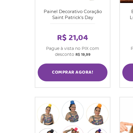
Painel Decorativo Coração
Saint Patrick's Day
L
R$ 21,04
Pague à vista no PIX com
P
R$ 19,99
desconto
COMPRAR AGORA!