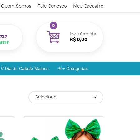
Quem Somos
Fale Conosco
Meu Cadastro
0
Meu Carrinho
727
R$ 0,00
8717
Dia do Cabelo Maluco
+ Categorias
Selecione