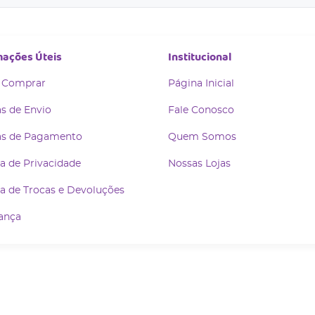
mações Úteis
Institucional
 Comprar
Página Inicial
s de Envio
Fale Conosco
s de Pagamento
Quem Somos
ca de Privacidade
Nossas Lojas
ca de Trocas e Devoluções
ança