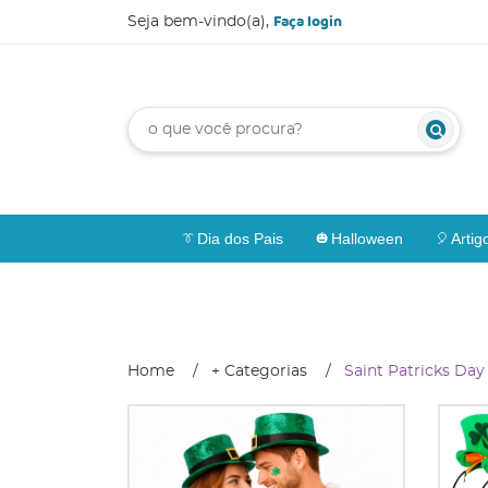
Faça login
Seja bem-vindo(a),
Dia dos Pais
Halloween
Artig
Home
+ Categorias
Saint Patricks Day 