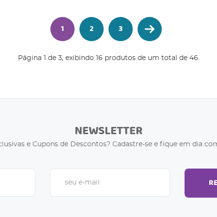
1
2
3
Página 1 de 3, exibindo 16 produtos de um total de 46.
NEWSLETTER
clusivas e Cupons de Descontos? Cadastre-se e fique em dia com
R