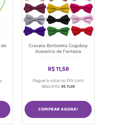
 de
Gravata Borboleta Gogoboy
Acessório de Fantasia
R$ 11,58
Pague à vista no PIX com
om
R$ 11,00
desconto
COMPRAR AGORA!