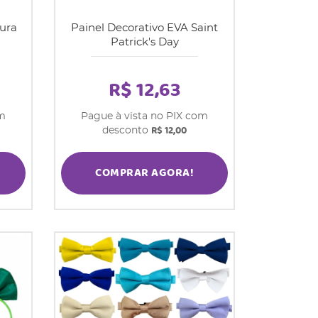
dura
Painel Decorativo EVA Saint
Patrick's Day
R$ 12,63
om
Pague à vista no PIX com
R$ 12,00
desconto
COMPRAR AGORA!