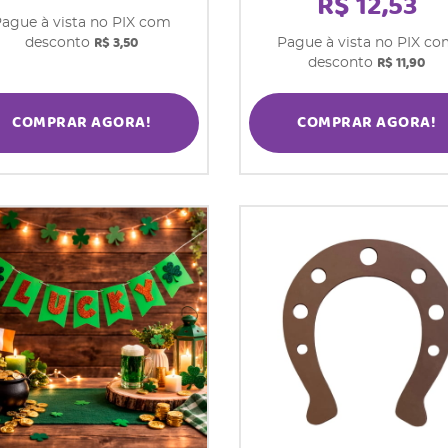
R$ 12,53
ague à vista no PIX com
R$ 3,50
desconto
Pague à vista no PIX c
R$ 11,90
desconto
COMPRAR AGORA!
COMPRAR AGORA!