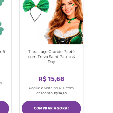
r 6
Tiara Laço Grande Paetê
com Trevo Saint Patrick´s
Day
R$ 15,68
om
Pague à vista no PIX com
R$ 14,90
desconto
COMPRAR AGORA!