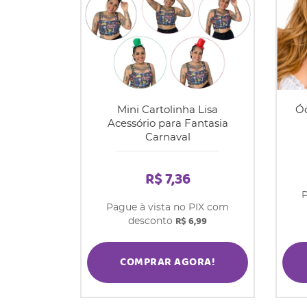
Mini Cartolinha Lisa
Óc
Acessório para Fantasia
Carnaval
R$ 7,36
P
Pague à vista no PIX com
R$ 6,99
desconto
COMPRAR AGORA!