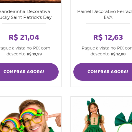
Bandeirinha Decorativa
Painel Decorativo Ferra
ucky Saint Patrick's Day
EVA
R$ 21,04
R$ 12,63
ague à vista no PIX com
Pague à vista no PIX c
R$ 19,99
R$ 12,00
desconto
desconto
COMPRAR AGORA!
COMPRAR AGORA!