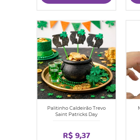
Palitinho Caldeirão Trevo
Saint Patrick´s Day
R$ 9,37