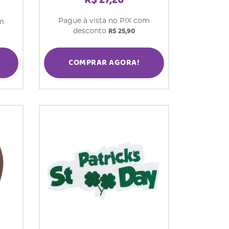
R$ 27,26
Pague à vista no PIX com
om
R$ 25,90
desconto
COMPRAR AGORA!