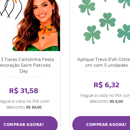
 3 Tiaras Cartolinha Festa
Aplique Trevo EVA Glitte
ecoração Saint Patrick´s
cm com 5 unidades
Day
R$ 6,32
R$ 31,58
Pague à vista no PIX c
R$ 6,00
ague à vista no PIX com
desconto
R$ 30,00
desconto
COMPRAR AGORA!
COMPRAR AGORA!