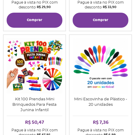
Pague à vista no PIX com
Pague à vista no PIX com
R$ 29,90
R$ 33,90
desconto
desconto
Comprar
Comprar
Kit 100 Prendas Mini
Mini Escovinha de Plástico -
Brinquedos Para Festa
20 unidades
Junina Infantil
R$ 50,47
R$ 7,36
Pague à vista no PIX com
Pague à vista no PIX com
R$ 47,95
R$ 6,99