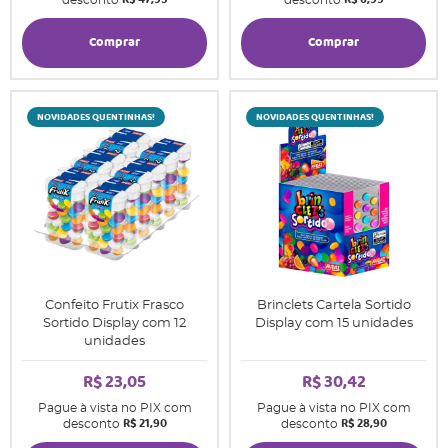
desconto
desconto
Comprar
Comprar
NOVIDADES QUENTINHAS!
NOVIDADES QUENTINHAS!
Confeito Frutix Frasco
Brinclets Cartela Sortido
Sortido Display com 12
Display com 15 unidades
unidades
R$ 23,05
R$ 30,42
Pague à vista no PIX com
Pague à vista no PIX com
R$ 21,90
R$ 28,90
desconto
desconto