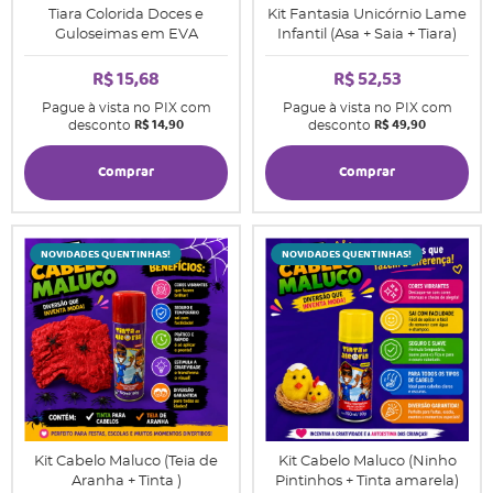
Tiara Colorida Doces e
Kit Fantasia Unicórnio Lame
Guloseimas em EVA
Infantil (Asa + Saia + Tiara)
R$ 15,68
R$ 52,53
Pague à vista no PIX com
Pague à vista no PIX com
R$ 14,90
R$ 49,90
desconto
desconto
Comprar
Comprar
NOVIDADES QUENTINHAS!
NOVIDADES QUENTINHAS!
Kit Cabelo Maluco (Teia de
Kit Cabelo Maluco (Ninho
Aranha + Tinta )
Pintinhos + Tinta amarela)