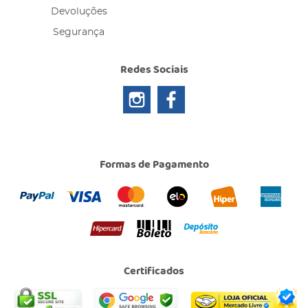
Devoluções
Segurança
Redes Sociais
Formas de Pagamento
Certificados