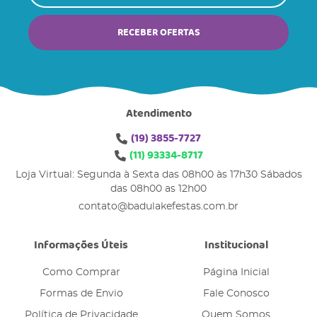
RECEBER OFERTAS
Atendimento
(19)
3855-7727
(11)
93334-8717
Loja Virtual: Segunda à Sexta das 08h00 às 17h30 Sábados
das 08h00 as 12h00
contato@badulakefestas.com.br
Informações Úteis
Institucional
Como Comprar
Página Inicial
Formas de Envio
Fale Conosco
Política de Privacidade
Quem Somos