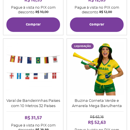
R$ 10,53
R$ 12,63
Pague à vista no PIX com
Pague à vista no PIX com
R$ 10,00
R$ 12,00
desconto
desconto
Comprar
Comprar
LIQUIDAÇÃO
Varal de Bandeirinhas Países
Buzina Corneta Verde e
com 10 Metros 32 Países
Amarela Mega Barulhenta
R$ 31,57
R$ 63,16
R$ 52,63
Pague à vista no PIX com
R$ 29,99