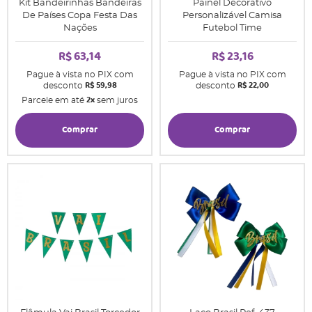
Kit Bandeirinhas Bandeiras
Painel Decorativo
De Países Copa Festa Das
Personalizável Camisa
Nações
Futebol Time
R$ 63,14
R$ 23,16
Pague à vista no PIX com
Pague à vista no PIX com
R$ 59,98
R$ 22,00
desconto
desconto
2x
Parcele em até
sem juros
Comprar
Comprar