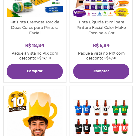
Kit Tinta Cremosa Torcida
Tinta Líquida 15 ml para
Duas Cores para Pintura
Pintura Facial Color Make
Facial
Escolha a Cor
R$ 18,84
R$ 6,84
Pague à vista no PIX com
Pague à vista no PIX com
R$ 17,90
R$ 6,50
desconto
desconto
Comprar
Comprar