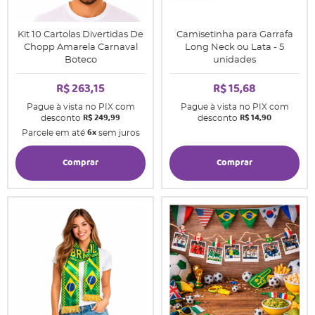
Kit 10 Cartolas Divertidas De
Camisetinha para Garrafa
Chopp Amarela Carnaval
Long Neck ou Lata - 5
Boteco
unidades
R$ 263,15
R$ 15,68
Pague à vista no PIX com
Pague à vista no PIX com
R$ 249,99
R$ 14,90
desconto
desconto
6x
Parcele em até
sem juros
Comprar
Comprar