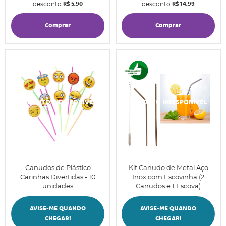
R$ 5,90
R$ 14,99
desconto
desconto
Comprar
Comprar
Canudos de Plástico
Kit Canudo de Metal Aço
Carinhas Divertidas - 10
Inox com Escovinha (2
unidades
Canudos e 1 Escova)
AVISE-ME QUANDO
AVISE-ME QUANDO
CHEGAR!
CHEGAR!