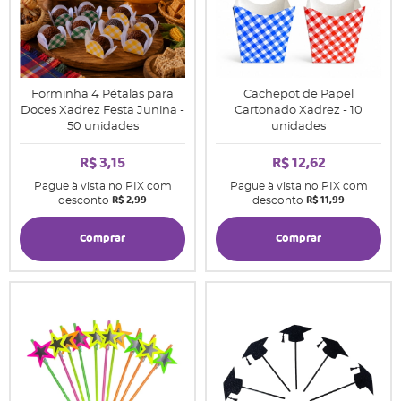
Forminha 4 Pétalas para
Cachepot de Papel
Doces Xadrez Festa Junina -
Cartonado Xadrez - 10
50 unidades
unidades
R$ 3,15
R$ 12,62
Pague à vista no PIX com
Pague à vista no PIX com
R$ 2,99
R$ 11,99
desconto
desconto
Comprar
Comprar