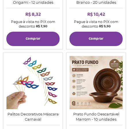
Origami - 12 unidades
Branco - 20 unidades
R$ 8,32
R$ 10,42
Pague à vista no PIX com
Pague à vista no PIX com
R$ 7,90
R$ 9,90
desconto
desconto
Comprar
Comprar
Palitos Decorativos Máscara
Prato Fundo Descartável
Carnaval
Marrom - 10 unidades