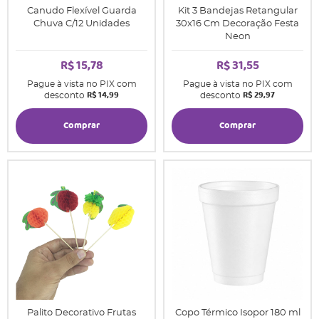
Canudo Flexível Guarda
Kit 3 Bandejas Retangular
Chuva C/12 Unidades
30x16 Cm Decoração Festa
Neon
R$ 15,78
R$ 31,55
Pague à vista no PIX com
Pague à vista no PIX com
R$ 14,99
R$ 29,97
desconto
desconto
Comprar
Comprar
Palito Decorativo Frutas
Copo Térmico Isopor 180 ml