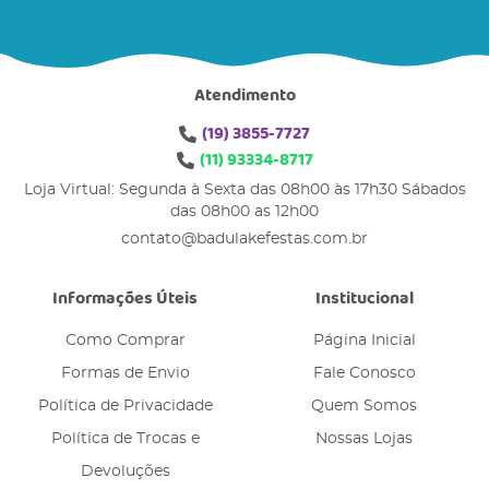
Atendimento
(19)
3855-7727
(11)
93334-8717
Loja Virtual: Segunda à Sexta das 08h00 às 17h30 Sábados
das 08h00 as 12h00
contato@badulakefestas.com.br
Informações Úteis
Institucional
Como Comprar
Página Inicial
Formas de Envio
Fale Conosco
Política de Privacidade
Quem Somos
Política de Trocas e
Nossas Lojas
Devoluções