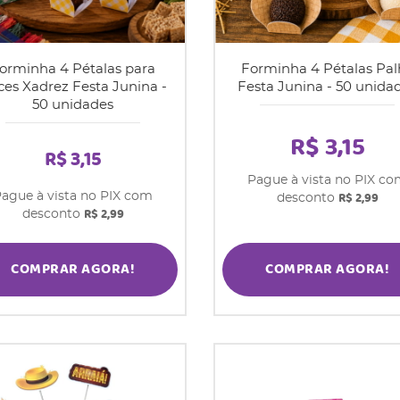
orminha 4 Pétalas para
Forminha 4 Pétalas Pal
es Xadrez Festa Junina -
Festa Junina - 50 unida
50 unidades
R$ 3,15
R$ 3,15
Pague à vista no PIX c
R$ 2,99
ague à vista no PIX com
desconto
R$ 2,99
desconto
COMPRAR AGORA!
COMPRAR AGORA!