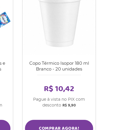
s e
Copo Térmico Isopor 180 ml
s
Branco - 20 unidades
R$ 10,42
Pague à vista no PIX com
R$ 9,90
om
desconto
COMPRAR AGORA!