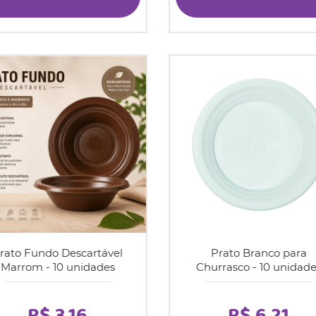
rato Fundo Descartável
Prato Branco para
Marrom - 10 unidades
Churrasco - 10 unidade
R$ 3,16
R$ 6,21