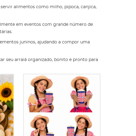
a servir alimentos como milho, pipoca, canjica,
ialmente em eventos com grande número de
árias.
elementos juninos, ajudando a compor uma
ar seu arraiá organizado, bonito e pronto para