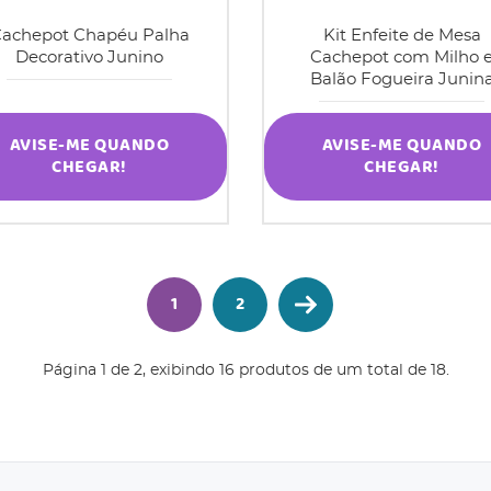
achepot Chapéu Palha
Kit Enfeite de Mesa
Decorativo Junino
Cachepot com Milho 
Balão Fogueira Junin
AVISE-ME QUANDO
AVISE-ME QUANDO
CHEGAR!
CHEGAR!
1
2
Página 1 de 2, exibindo 16 produtos de um total de 18.