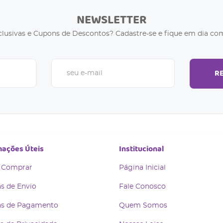
NEWSLETTER
clusivas e Cupons de Descontos? Cadastre-se e fique em dia com
R
mações Úteis
Institucional
 Comprar
Página Inicial
s de Envio
Fale Conosco
s de Pagamento
Quem Somos