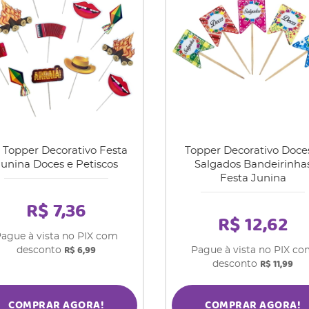
t Topper Decorativo Festa
Topper Decorativo Doce
Junina Doces e Petiscos
Salgados Bandeirinha
Festa Junina
R$ 7,36
R$ 12,62
ague à vista no PIX com
R$ 6,99
desconto
Pague à vista no PIX c
R$ 11,99
desconto
COMPRAR AGORA!
COMPRAR AGORA!