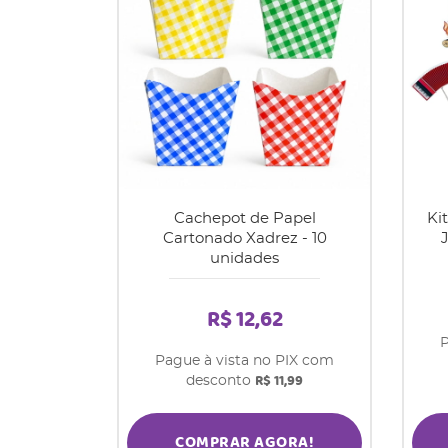
Cachepot de Papel
Ki
Cartonado Xadrez - 10
unidades
R$ 12,62
P
Pague à vista no PIX com
R$ 11,99
desconto
COMPRAR AGORA!