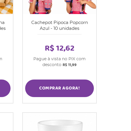
ha
Cachepot Pipoca Popcorn
des
Azul - 10 unidades
R$ 12,62
om
Pague à vista no PIX com
R$ 11,99
desconto
COMPRAR AGORA!