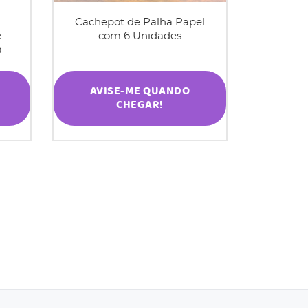
Cachepot de Palha Papel
e
com 6 Unidades
a
AVISE-ME QUANDO
CHEGAR!