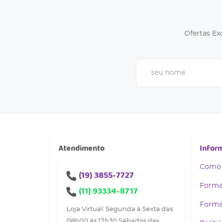
Ofertas Ex
Atendimento
Infor
Como
(19)
3855-7727
Forma
(11)
93334-8717
Forma
Loja Virtual: Segunda à Sexta das
08h00 às 17h30 Sábados das