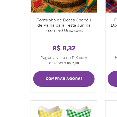
Forminha de Doces Chapéu
F
de Palha para Festa Junina
Doc
- com 40 Unidades
R$ 8,32
P
Pague à vista no PIX com
R$ 7,90
desconto
COMPRAR AGORA!