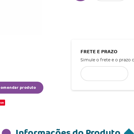
FRETE E PRAZO
Simule o frete e o prazo 
comendar produto
ve
Informações do Produto