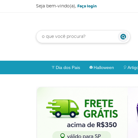
Faça login
Seja bem-vindo(a),
Dia dos Pais
Halloween
Artig