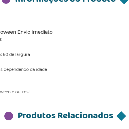
loween Envio Imediato
z
 60 de largura
as dependendo da idade
loween e outros!
Produtos Relacionados