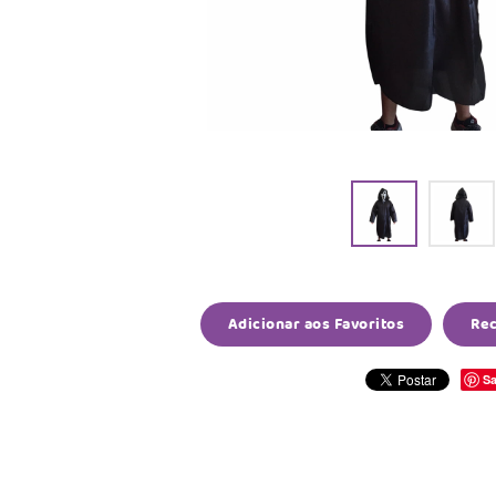
Adicionar aos Favoritos
Re
Sa