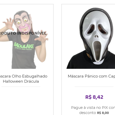
scara Olho Esbugalhado
Máscara Pânico com Ca
Halloween Drácula
R$ 8,42
Pague à vista no PIX c
R$ 8,00
desconto