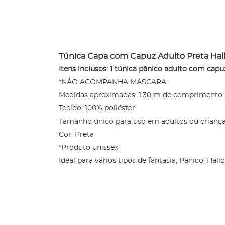
Túnica Capa com Capuz Adulto Preta Hal
Itens inclusos: 1 túnica pânico adulto com capu
*NÃO ACOMPANHA MÁSCARA
Medidas aproximadas: 1,30 m de comprimento x
Tecido: 100% poliéster
Tamanho único para uso em adultos ou crianç
Cor: Preta
*Produto unissex
Ideal para vários tipos de fantasia, Pânico, Hal