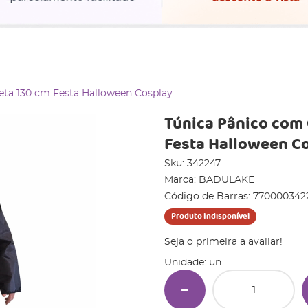
eta 130 cm Festa Halloween Cosplay
Túnica Pânico com 
Festa Halloween C
Sku:
342247
Marca:
BADULAKE
Código de Barras:
770000342
Produto Indisponível
Seja o primeira a avaliar!
Unidade: un