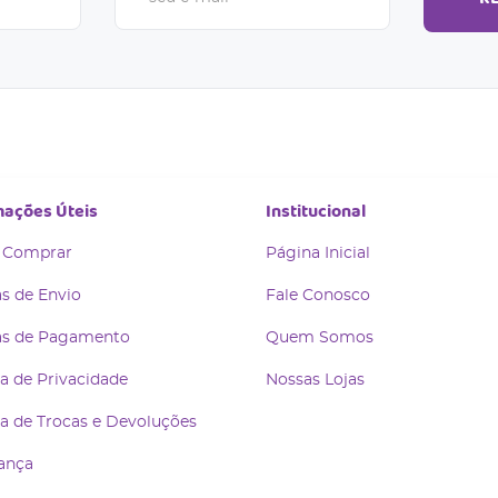
mações Úteis
Institucional
 Comprar
Página Inicial
s de Envio
Fale Conosco
s de Pagamento
Quem Somos
ca de Privacidade
Nossas Lojas
ca de Trocas e Devoluções
ança