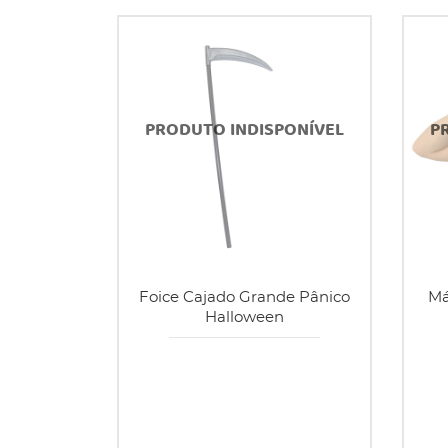
Foice Cajado Grande Pânico
Má
Halloween