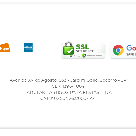
Avenida XV de Agosto, 853
-
Jardim Gollo, Socorro
-
SP
CEP: 13964-004
BADULAKE ARTIGOS PARA FESTAS LTDA.
CNPJ: 02.504.263/0002-44