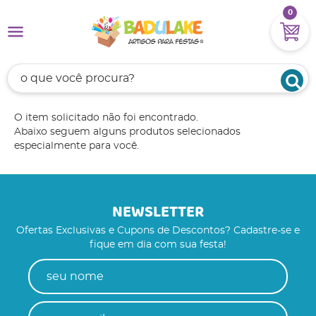
0
O item solicitado não foi encontrado.
Abaixo seguem alguns produtos selecionados
especialmente para você.
NEWSLETTER
Ofertas Exclusivas e Cupons de Descontos? Cadastre-se e
fique em dia com sua festa!