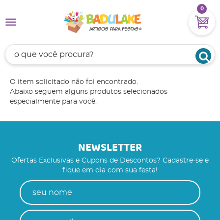
0
O item solicitado não foi encontrado.
Abaixo seguem alguns produtos selecionados
especialmente para você.
NEWSLETTER
Ofertas Exclusivas e Cupons de Descontos? Cadastre-se e
fique em dia com sua festa!