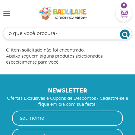
0
O item solicitado não foi encontrado.
Abaixo seguem alguns produtos selecionados
especialmente para você.
NEWSLETTER
Ofertas Exclusivas e Cupons de Descontos? Cadastre-se e
fique em dia com sua festa!