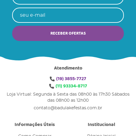
RECEBER OFERTAS
Atendimento
(19)
3855-7727
(11)
93334-8717
Loja Virtual: Segunda à Sexta das 08h00 às 17h30 Sábados
das 08h00 as 12h00
contato@badulakefestas.com.br
Informações Úteis
Institucional