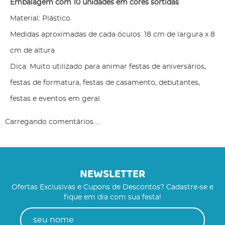
Embalagem com 10 unidades em cores sortidas
Material: Plástico
Medidas aproximadas de cada óculos: 18 cm de largura x 8
cm de altura
Dica: Muito utilizado para animar festas de aniversários,
festas de formatura, festas de casamento, debutantes,
festas e eventos em geral.
Carregando comentários ...
NEWSLETTER
Ofertas Exclusivas e Cupons de Descontos? Cadastre-se e
fique em dia com sua festa!