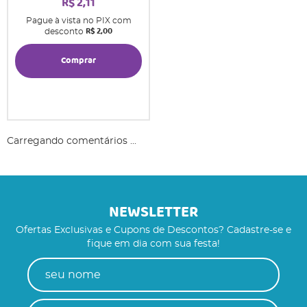
R$ 2,11
Pague à vista no PIX com
R$ 2,00
desconto
Comprar
Carregando comentários ...
NEWSLETTER
Ofertas Exclusivas e Cupons de Descontos? Cadastre-se e
fique em dia com sua festa!