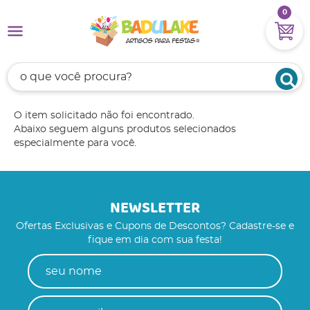
0
O item solicitado não foi encontrado.
Abaixo seguem alguns produtos selecionados
especialmente para você.
NEWSLETTER
Ofertas Exclusivas e Cupons de Descontos? Cadastre-se e
fique em dia com sua festa!