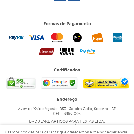
Formas de Pagamento
Certificados
Endereço
Avenida XV de Agosto, 853
-
Jardim Gollo, Socorro
-
SP
CEP: 13964-004
BADULAKE ARTIGOS PARA FESTAS LTDA.
CNPJ: 02.504.263/0002-44
Usamos cookies para garantir que oferecemos a melhor experiência