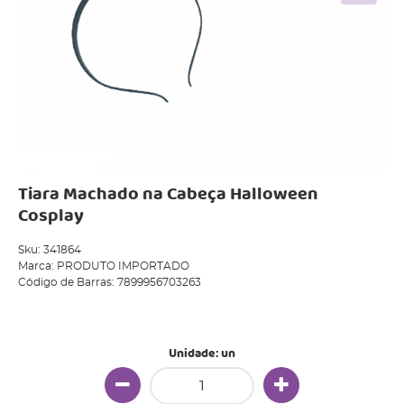
Tiara Machado na Cabeça Halloween
Cosplay
Sku:
341864
Marca:
PRODUTO IMPORTADO
Código de Barras:
7899956703263
Produto Indisponível
Unidade: un