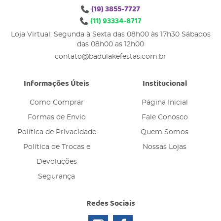
(19)
3855-7727
(11)
93334-8717
Loja Virtual: Segunda à Sexta das 08h00 às 17h30 Sábados
das 08h00 as 12h00
contato@badulakefestas.com.br
Informações Úteis
Institucional
Como Comprar
Página Inicial
Formas de Envio
Fale Conosco
Política de Privacidade
Quem Somos
Política de Trocas e
Nossas Lojas
Devoluções
Segurança
Redes Sociais