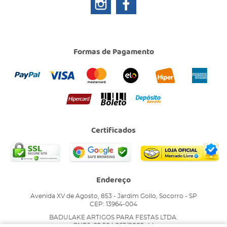
Formas de Pagamento
Certificados
Endereço
Avenida XV de Agosto, 853
-
Jardim Gollo, Socorro
-
SP
CEP: 13964-004
BADULAKE ARTIGOS PARA FESTAS LTDA.
CNPJ: 02.504.263/0002-44