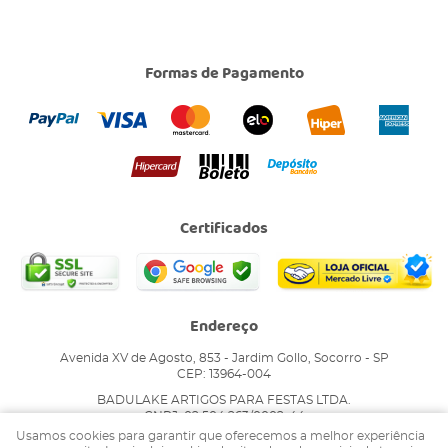
Formas de Pagamento
Certificados
Endereço
Avenida XV de Agosto, 853
-
Jardim Gollo, Socorro
-
SP
CEP: 13964-004
BADULAKE ARTIGOS PARA FESTAS LTDA.
CNPJ: 02.504.263/0002-44
Usamos cookies para garantir que oferecemos a melhor experiência