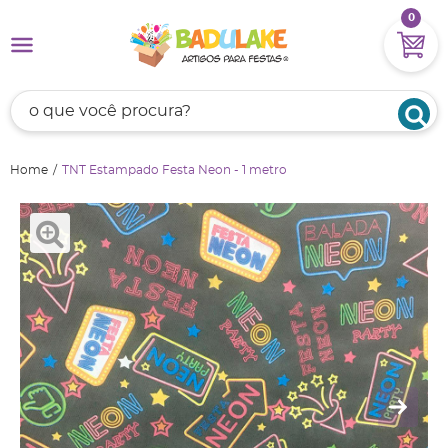
0
Home
TNT Estampado Festa Neon - 1 metro