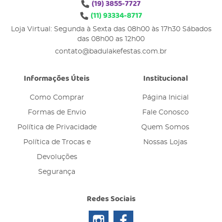
(19)
3855-7727
(11)
93334-8717
Loja Virtual: Segunda à Sexta das 08h00 às 17h30 Sábados
das 08h00 as 12h00
contato@badulakefestas.com.br
Informações Úteis
Institucional
Como Comprar
Página Inicial
Formas de Envio
Fale Conosco
Política de Privacidade
Quem Somos
Política de Trocas e
Nossas Lojas
Devoluções
Segurança
Redes Sociais