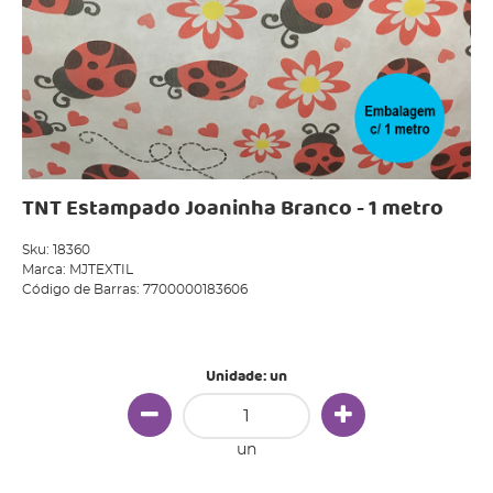
TNT Estampado Joaninha Branco - 1 metro
Sku:
18360
Marca:
MJTEXTIL
Código de Barras:
7700000183606
Produto Indisponível
Unidade: un
un