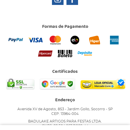
Formas de Pagamento
Certificados
Endereço
Avenida XV de Agosto, 853
-
Jardim Gollo, Socorro
-
SP
CEP: 13964-004
BADULAKE ARTIGOS PARA FESTAS LTDA.
CNPJ: 02.504.263/0002-44