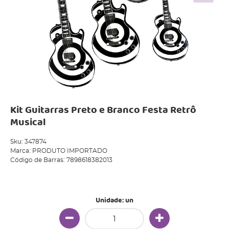
Kit Guitarras Preto e Branco Festa Retrô
Musical
Sku:
347874
Marca:
PRODUTO IMPORTADO
Código de Barras:
7898618382013
Produto Indisponível
Unidade: un