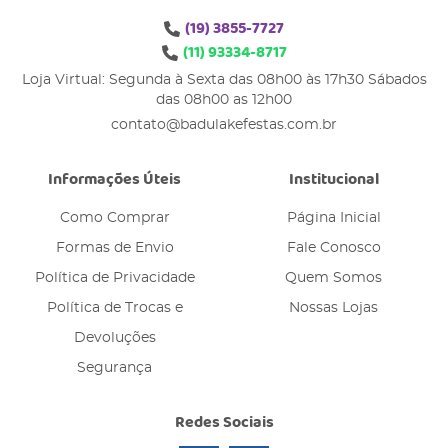
(19)
3855-7727
(11)
93334-8717
Loja Virtual: Segunda à Sexta das 08h00 às 17h30 Sábados
das 08h00 as 12h00
contato@badulakefestas.com.br
Informações Úteis
Institucional
Como Comprar
Página Inicial
Formas de Envio
Fale Conosco
Política de Privacidade
Quem Somos
Política de Trocas e
Nossas Lojas
Devoluções
Segurança
Redes Sociais