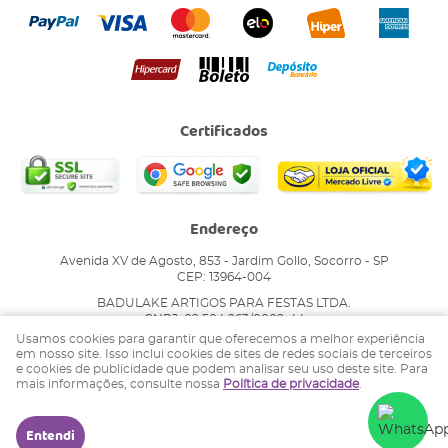
Certificados
Endereço
Avenida XV de Agosto, 853
-
Jardim Gollo, Socorro
-
SP
CEP: 13964-004
BADULAKE ARTIGOS PARA FESTAS LTDA.
CNPJ: 02.504.263/0002-44
Usamos cookies para garantir que oferecemos a melhor experiência
em nosso site. Isso inclui cookies de sites de redes sociais de terceiros
e cookies de publicidade que podem analisar seu uso deste site. Para
LOJA VIRTUAL CRIADA POR
mais informações, consulte nossa
Política de privacidade
.
Entendi