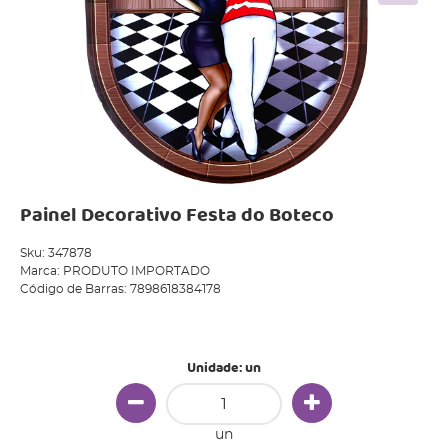
Painel Decorativo Festa do Boteco
Sku:
347878
Marca:
PRODUTO IMPORTADO
Código de Barras:
7898618384178
Produto Indisponível
Unidade: un
un