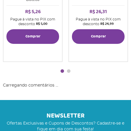
R$ 5,26
R$ 26,31
Pague à vista no PIX com
Pague à vista no PIX com
R$ 5,00
R$ 24,99
desconto
desconto
Comprar
Comprar
Carregando comentários ...
NEWSLETTER
Ofertas Exclusivas e Cupons de Descontos? Cadastre-se e
fique em dia com sua festa!