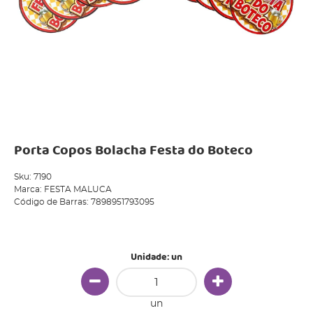
Porta Copos Bolacha Festa do Boteco
Sku:
7190
Marca:
FESTA MALUCA
Código de Barras:
7898951793095
Produto Indisponível
Unidade: un
un