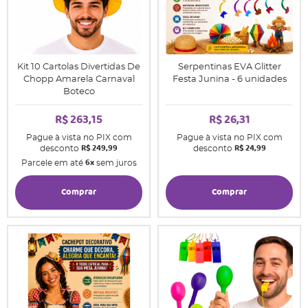
Kit 10 Cartolas Divertidas De
Serpentinas EVA Glitter
Chopp Amarela Carnaval
Festa Junina - 6 unidades
Boteco
R$ 263,15
R$ 26,31
Pague à vista no PIX com
Pague à vista no PIX com
R$ 249,99
R$ 24,99
desconto
desconto
6x
Parcele em até
sem juros
Comprar
Comprar