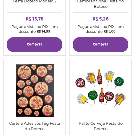
Festa Boteco Modelo 2
Lembrancinha Festa do
Boteco
R$ 15,78
R$ 5,26
Pague à vista no PIX com
Pague à vista no PIX com
R$ 14,99
R$ 5,00
desconto
desconto
Comprar
Comprar
Cartela Adesivos Tag Festa
Palito Cerveja Festa do
do Boteco
Boteco