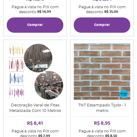
Pague à vista no PIX com
Pague à vista no PIX com
R$ 14,99
R$ 35,00
desconto
desconto
Comprar
Comprar
Decoração Varal de Fitas
TNT Estampado Tijolo - 1
Metalizada Com 10 Metros
metro
R$ 8,41
R$ 8,95
Pague à vista no PIX com
Pague à vista no PIX com
R$ 7,99
R$ 8,50
desconto
desconto