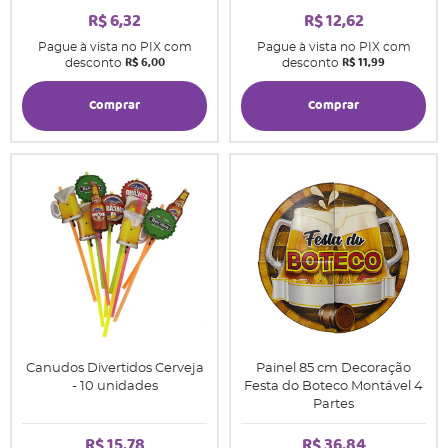
R$ 6,32
R$ 12,62
Pague à vista no PIX com
Pague à vista no PIX com
R$ 6,00
R$ 11,99
desconto
desconto
Comprar
Comprar
Canudos Divertidos Cerveja
Painel 85 cm Decoração
- 10 unidades
Festa do Boteco Montável 4
Partes
R$ 15,78
R$ 36,84