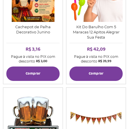
Cachepot de Palha
Kit Do Barulho Com 5
Decorativo Junino
Maracas 12 Apitos Alegrar
Sua Festa
R$ 3,16
R$ 42,09
Pague à vista no PIX com
Pague à vista no PIX com
R$ 3,00
R$ 39,99
desconto
desconto
Comprar
Comprar