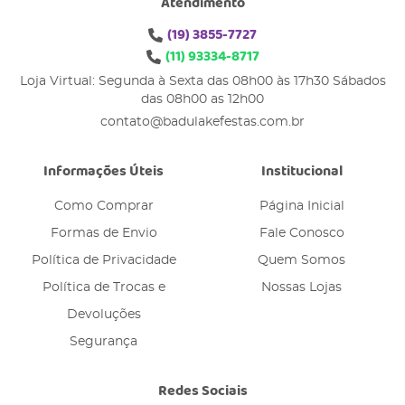
Atendimento
(19)
3855-7727
(11)
93334-8717
Loja Virtual: Segunda à Sexta das 08h00 às 17h30 Sábados
das 08h00 as 12h00
contato@badulakefestas.com.br
Informações Úteis
Institucional
Como Comprar
Página Inicial
Formas de Envio
Fale Conosco
Política de Privacidade
Quem Somos
Política de Trocas e
Nossas Lojas
Devoluções
Segurança
Redes Sociais