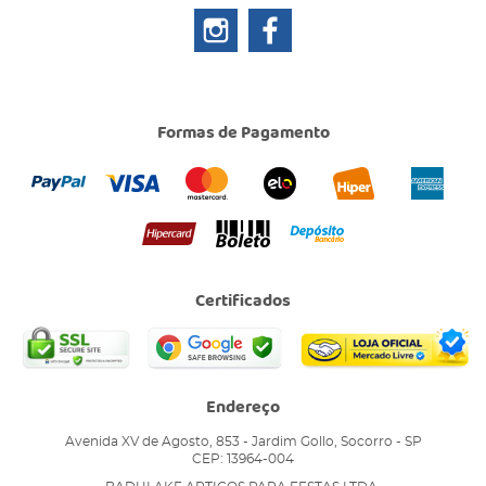
Formas de Pagamento
Certificados
Endereço
Avenida XV de Agosto, 853
-
Jardim Gollo, Socorro
-
SP
CEP: 13964-004