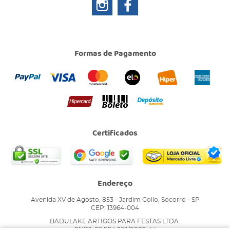
Formas de Pagamento
Certificados
Endereço
Avenida XV de Agosto, 853
-
Jardim Gollo, Socorro
-
SP
CEP: 13964-004
BADULAKE ARTIGOS PARA FESTAS LTDA.
CNPJ: 02.504.263/0002-44