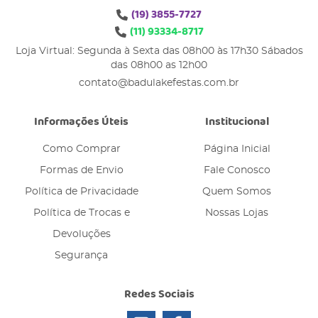
(19)
3855-7727
(11)
93334-8717
Loja Virtual: Segunda à Sexta das 08h00 às 17h30 Sábados
das 08h00 as 12h00
contato@badulakefestas.com.br
Informações Úteis
Institucional
Como Comprar
Página Inicial
Formas de Envio
Fale Conosco
Política de Privacidade
Quem Somos
Política de Trocas e
Nossas Lojas
Devoluções
Segurança
Redes Sociais