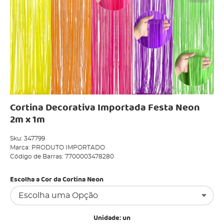
Cortina Decorativa Importada Festa Neon
2m x 1m
Sku:
347799
Marca:
PRODUTO IMPORTADO
Código de Barras:
7700003478280
Escolha a Cor da Cortina Neon
Unidade: un