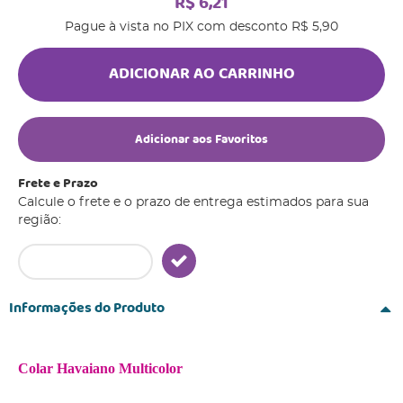
R$ 6,21
Pague à vista no PIX com desconto
R$ 5,90
ADICIONAR AO CARRINHO
Adicionar aos Favoritos
Frete e Prazo
Calcule o frete e o prazo de entrega estimados para sua
região:
Informações do Produto
Colar Havaiano Multicolor