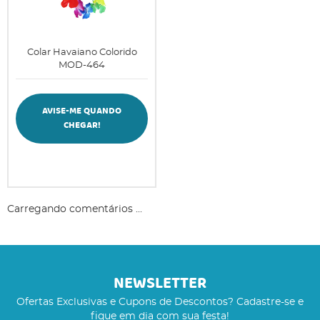
Colar Havaiano Colorido
MOD-464
AVISE-ME QUANDO
CHEGAR!
Carregando comentários ...
NEWSLETTER
Ofertas Exclusivas e Cupons de Descontos? Cadastre-se e
fique em dia com sua festa!