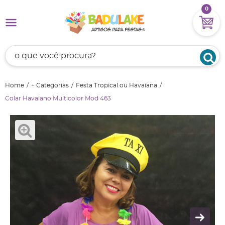
0
Home
+ Categorias
Festa Tropical ou Havaiana
Colar Havaiano Multicolor Mod 463