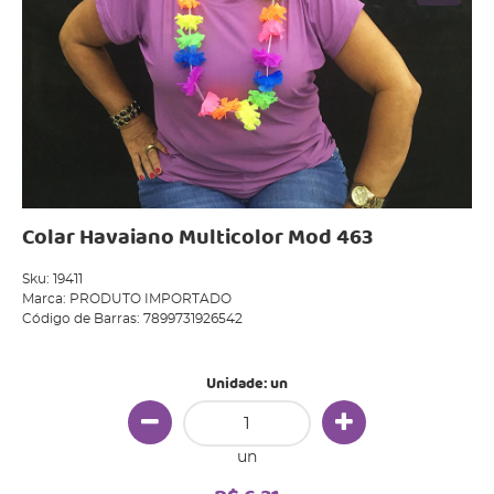
Colar Havaiano Multicolor Mod 463
Sku:
19411
Marca:
PRODUTO IMPORTADO
Código de Barras:
7899731926542
Unidade: un
un