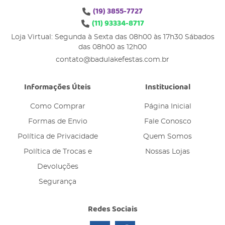
(19)
3855-7727
(11)
93334-8717
Loja Virtual: Segunda à Sexta das 08h00 às 17h30 Sábados
das 08h00 as 12h00
contato@badulakefestas.com.br
Informações Úteis
Institucional
Como Comprar
Página Inicial
Formas de Envio
Fale Conosco
Política de Privacidade
Quem Somos
Política de Trocas e
Nossas Lojas
Devoluções
Segurança
Redes Sociais