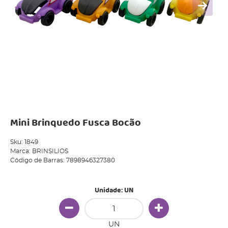
Mini Brinquedo Fusca Bocão
Sku:
1849
Marca:
BRINSILIOS
Código de Barras:
7898946327380
Unidade: UN
UN