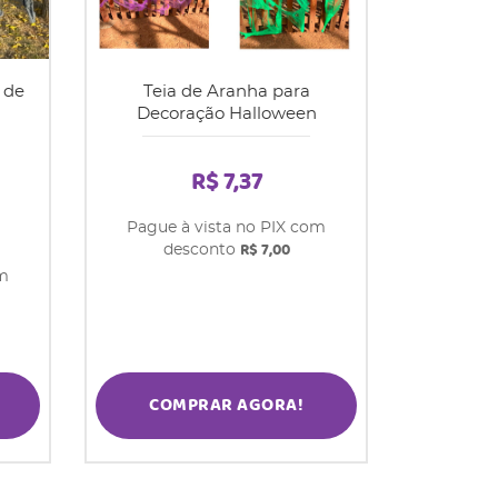
 de
Teia de Aranha para
Decoração Halloween
R$ 7,37
Pague à vista no PIX com
R$ 7,00
desconto
om
COMPRAR AGORA!