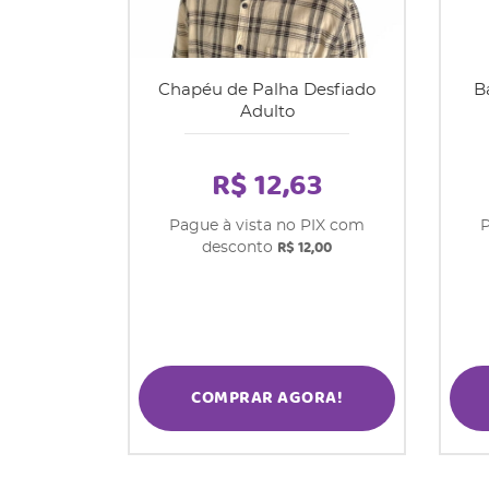
Chapéu de Palha Desfiado
B
Adulto
R$ 12,63
Pague à vista no PIX com
P
R$ 12,00
desconto
COMPRAR AGORA!