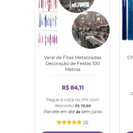
Varal de Fitas Metalizadas
Ch
Decoração de Festas 100
Metros
R$ 84,11
P
Pague à vista no PIX com
R$ 79,90
desconto
2x
Parcele em até
sem juros
(2)