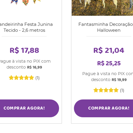
andeirinha Festa Junina
Fantasminha Decoração
Tecido - 2,6 metros
Halloween
R$ 17,88
R$ 21,04
R$ 25,25
ague à vista no PIX com
R$ 16,99
desconto
Pague à vista no PIX c
(1)
R$ 19,99
desconto
(1)
COMPRAR AGORA!
COMPRAR AGORA!