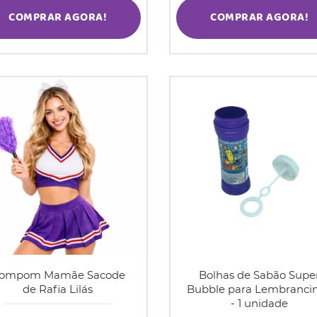
COMPRAR AGORA!
COMPRAR AGORA!
ompom Mamãe Sacode
Bolhas de Sabão Supe
de Rafia Lilás
Bubble para Lembranci
- 1 unidade