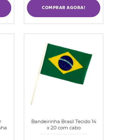
COMPRAR AGORA!
r
Bandeirinha Brasil Tecido 14
nha
x 20 com cabo