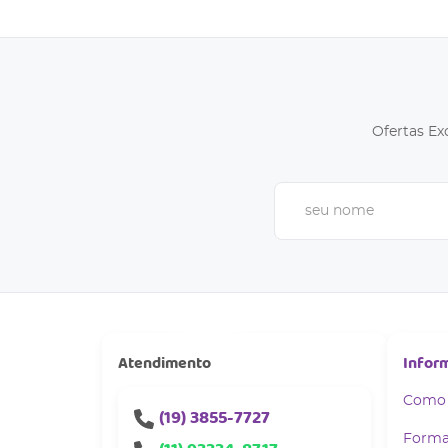
Ofertas Ex
Atendimento
Infor
Como
(19)
3855-7727
Forma