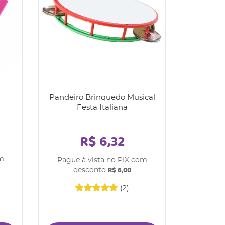
Pandeiro Brinquedo Musical
Festa Italiana
R$ 6,32
om
Pague à vista no PIX com
R$ 6,00
desconto
(2)