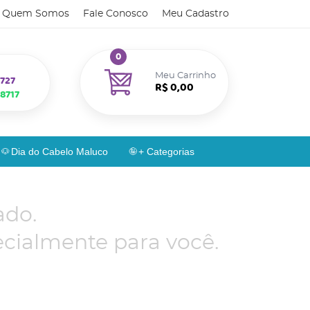
Quem Somos
Fale Conosco
Meu Cadastro
0
Meu Carrinho
727
R$ 0,00
8717
Dia do Cabelo Maluco
+ Categorias
ado.
cialmente para você.