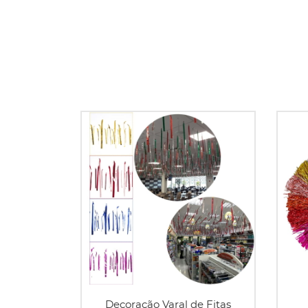
Decoração Varal de Fitas