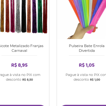
icote Metalizado Franjas
Pulseira Bate Enrola
Carnaval
Divertida
R$ 8,95
R$ 1,05
ague à vista no PIX com
Pague à vista no PIX c
R$ 8,50
R$ 1,00
desconto
desconto