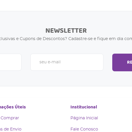
NEWSLETTER
clusivas e Cupons de Descontos? Cadastre-se e fique em dia com
R
mações Úteis
Institucional
 Comprar
Página Inicial
s de Envio
Fale Conosco