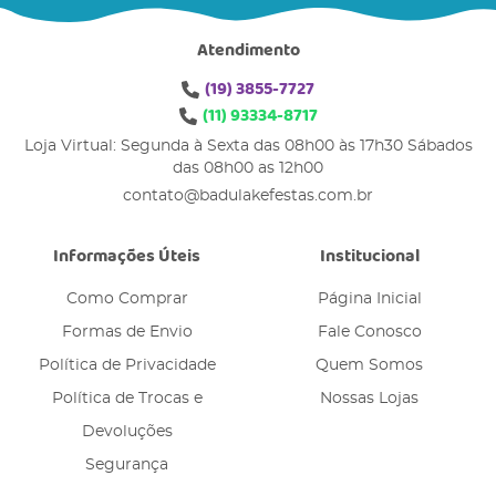
Atendimento
(19)
3855-7727
(11)
93334-8717
Loja Virtual: Segunda à Sexta das 08h00 às 17h30 Sábados
das 08h00 as 12h00
contato@badulakefestas.com.br
Informações Úteis
Institucional
Como Comprar
Página Inicial
Formas de Envio
Fale Conosco
Política de Privacidade
Quem Somos
Política de Trocas e
Nossas Lojas
Devoluções
Segurança