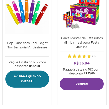
Caixa Master de Estalinhos
(Biribinhas) para Festa
Pop Tube com Led Fidget
Junina
Toy Sensorial Antiestresse
(1)
R$ 36,84
Pague à vista no PIX com
R$ 12,00
desconto
Pague à vista no PIX com
R$ 35,00
desconto
AVISE-ME QUANDO
CHEGAR!
Comprar