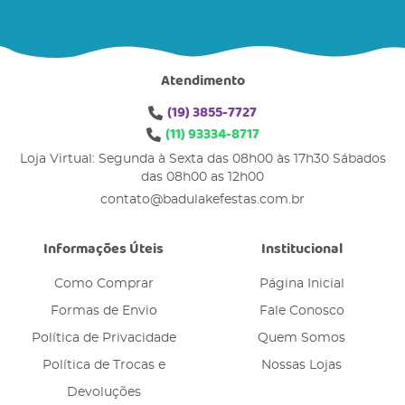
Atendimento
(19)
3855-7727
(11)
93334-8717
Loja Virtual: Segunda à Sexta das 08h00 às 17h30 Sábados
das 08h00 as 12h00
contato@badulakefestas.com.br
Informações Úteis
Institucional
Como Comprar
Página Inicial
Formas de Envio
Fale Conosco
Política de Privacidade
Quem Somos
Política de Trocas e
Nossas Lojas
Devoluções