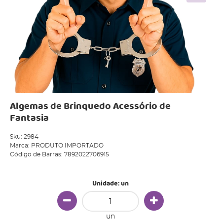
Algemas de Brinquedo Acessório de
Fantasia
Sku:
2984
Marca:
PRODUTO IMPORTADO
Código de Barras:
7892022706915
Unidade: un
un