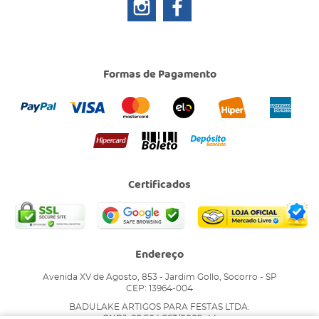
Formas de Pagamento
Certificados
Endereço
Avenida XV de Agosto, 853
-
Jardim Gollo, Socorro
-
SP
CEP: 13964-004
BADULAKE ARTIGOS PARA FESTAS LTDA.
CNPJ: 02.504.263/0002-44