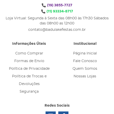
(19)
3855-7727
(11)
93334-8717
Loja Virtual: Segunda à Sexta das 08h00 às 17h30 Sábados
das 08h00 as 12h00
contato@badulakefestas.com.br
Informações Úteis
Institucional
Como Comprar
Página Inicial
Formas de Envio
Fale Conosco
Política de Privacidade
Quem Somos
Política de Trocas e
Nossas Lojas
Devoluções
Segurança
Redes Sociais