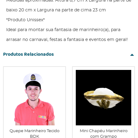
Medidas aproximadas: Altura 8,7 cm x Largura na parte de
baixo 20 cm x Largura na parte de cima 23 cm
*Produto Unissex*
Ideal para montar sua fantasia de marinheiro(a), para
arrasar no carnaval, festas a fantasia e eventos em geral!
Produtos Relacionados
Quepe Marinheiro Tecido
Mini Chapéu Marinheiro
BDK
com Grampo