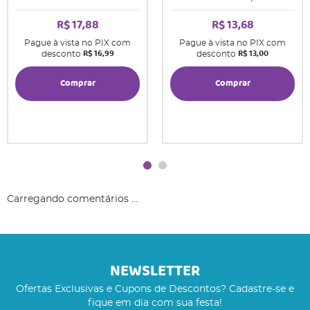
R$ 17,88
R$ 13,68
Pague à vista no PIX com
Pague à vista no PIX com
R$ 16,99
R$ 13,00
desconto
desconto
Comprar
Comprar
Carregando comentários ...
NEWSLETTER
Ofertas Exclusivas e Cupons de Descontos? Cadastre-se e
fique em dia com sua festa!