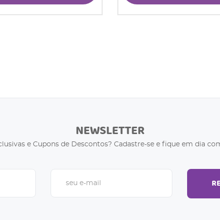
NEWSLETTER
clusivas e Cupons de Descontos? Cadastre-se e fique em dia com
R