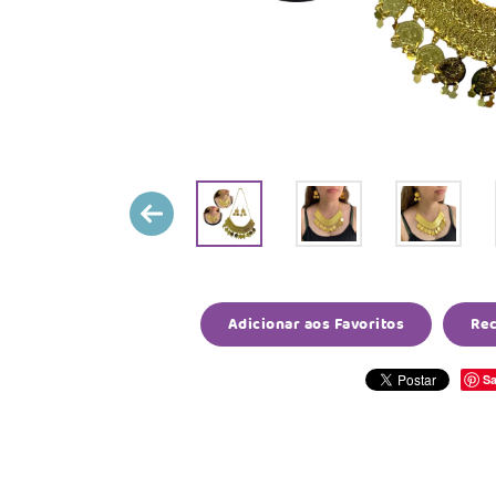
Adicionar aos Favoritos
Re
Sa