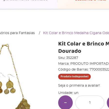
órios para Fantasias
Kit Colar e Brinco Medalha Cigana Od
Kit Colar e Brinco
Dourado
Sku:
352287
Marca:
PRODUTO IMPORTA
Código de Barras:
770000352
Produto Indisponível
Seja o primeira a avaliar!
Unidade: un