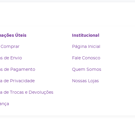
mações Úteis
Institucional
 Comprar
Página Inicial
s de Envio
Fale Conosco
s de Pagamento
Quem Somos
ca de Privacidade
Nossas Lojas
ca de Trocas e Devoluções
ança