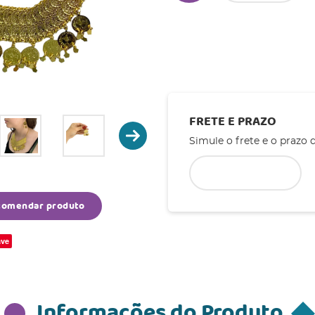
FRETE E PRAZO
Simule o frete e o prazo 
comendar produto
ve
Informações do Produto