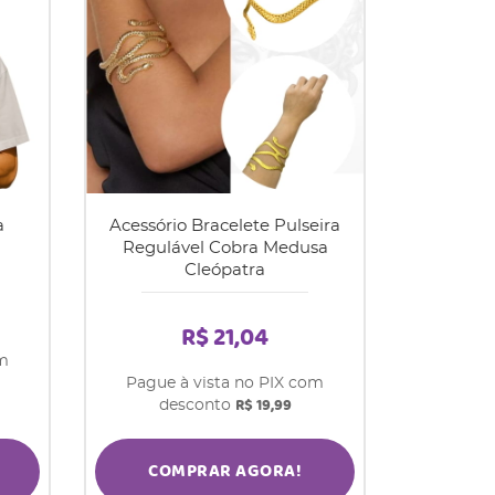
a
Acessório Bracelete Pulseira
Regulável Cobra Medusa
Cleópatra
R$ 21,04
om
Pague à vista no PIX com
R$ 19,99
desconto
COMPRAR AGORA!