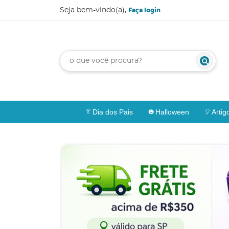
Faça login
Seja bem-vindo(a),
Dia dos Pais
Halloween
Artig