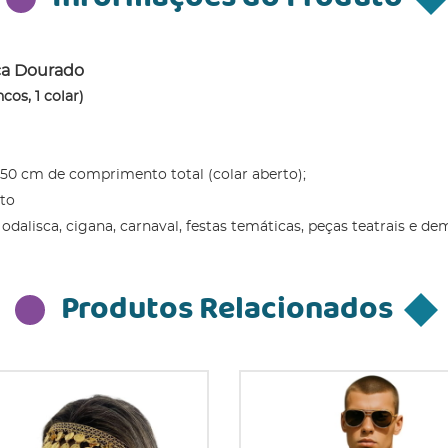
sca Dourado
os, 1 colar)
 50 cm de comprimento total (colar aberto);
to
dalisca, cigana, carnaval, festas temáticas, peças teatrais e de
Produtos Relacionados