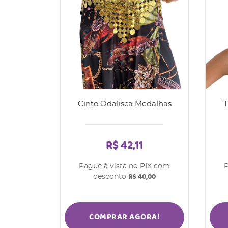
Cinto Odalisca Medalhas
T
R$ 42,11
Pague à vista no PIX com
P
R$ 40,00
desconto
COMPRAR AGORA!