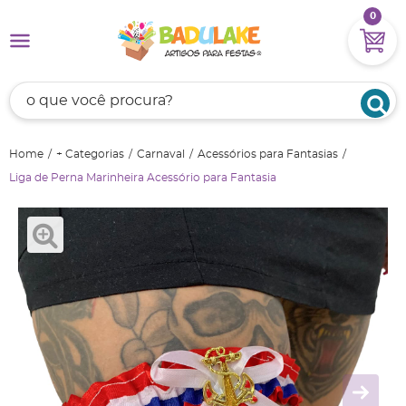
0
Home
+ Categorias
Carnaval
Acessórios para Fantasias
Liga de Perna Marinheira Acessório para Fantasia