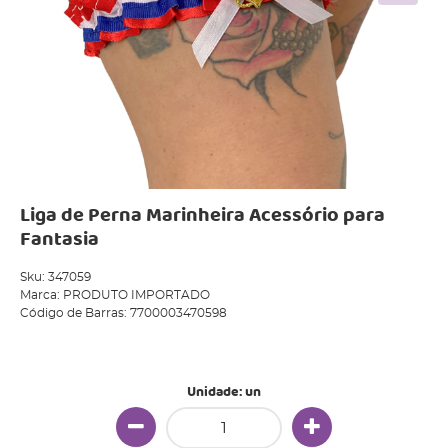
Liga de Perna Marinheira Acessório para
Fantasia
Sku:
347059
Marca:
PRODUTO IMPORTADO
Código de Barras:
7700003470598
Produto Indisponível
Unidade: un