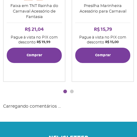
Faixa em TNT Rainha do
Presilha Marinheira
Carnaval Acessório de
Acessório para Carnaval
Fantasia
R$ 21,04
R$ 15,79
Pague à vista no PIX com
Pague à vista no PIX com
R$ 19,99
R$ 15,00
desconto
desconto
Comprar
Comprar
Carregando comentários ...