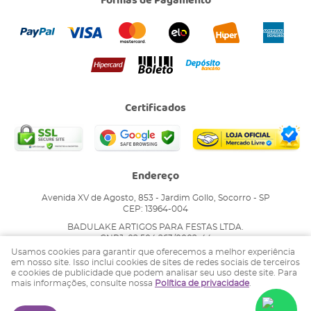
Formas de Pagamento
Certificados
Endereço
Avenida XV de Agosto, 853
-
Jardim Gollo, Socorro
-
SP
CEP: 13964-004
BADULAKE ARTIGOS PARA FESTAS LTDA.
CNPJ: 02.504.263/0002-44
Usamos cookies para garantir que oferecemos a melhor experiência
em nosso site. Isso inclui cookies de sites de redes sociais de terceiros
e cookies de publicidade que podem analisar seu uso deste site. Para
LOJA VIRTUAL CRIADA POR
mais informações, consulte nossa
Política de privacidade
.