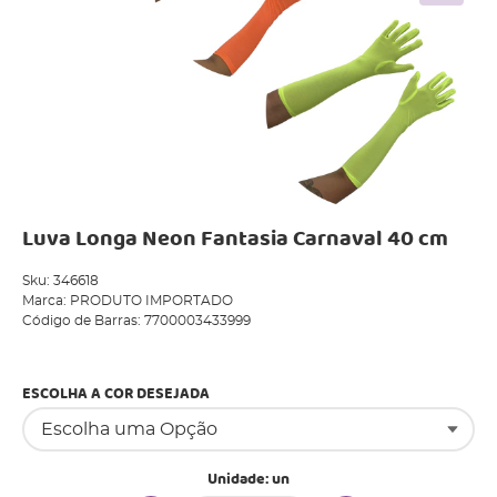
Luva Longa Neon Fantasia Carnaval 40 cm
Sku:
346618
Marca:
PRODUTO IMPORTADO
Código de Barras:
7700003433999
Produto Indisponível
ESCOLHA A COR DESEJADA
Unidade: un