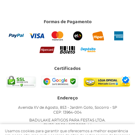
Formas de Pagamento
Certificados
Endereço
Avenida XV de Agosto, 853
-
Jardim Gollo, Socorro
-
SP
CEP: 13964-004
BADULAKE ARTIGOS PARA FESTAS LTDA.
CNPJ: 02.504.263/0002-44
Usamos cookies para garantir que oferecemos a melhor experiência