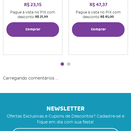
R$ 23,15
R$ 47,37
Pague à vista no PIX com
Pague à vista no PIX com
R$ 21,99
R$ 45,00
desconto
desconto
Comprar
Comprar
Carregando comentários ...
NEWSLETTER
Ofertas Exclusivas e Cupons de Descontos? Cadastre-se e
fique em dia com sua festa!