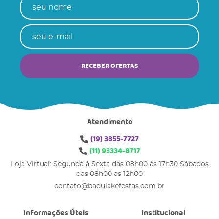
RECEBER OFERTAS
Atendimento
(19)
3855-7727
(11)
93334-8717
Loja Virtual: Segunda à Sexta das 08h00 às 17h30 Sábados
das 08h00 as 12h00
contato@badulakefestas.com.br
Informações Úteis
Institucional