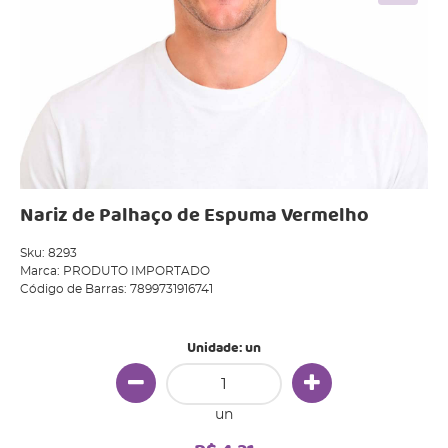
Nariz de Palhaço de Espuma Vermelho
Sku:
8293
Marca:
PRODUTO IMPORTADO
Código de Barras:
7899731916741
Unidade: un
un