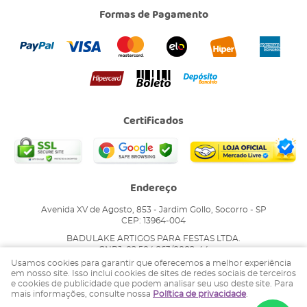
Formas de Pagamento
Certificados
Endereço
Avenida XV de Agosto, 853
-
Jardim Gollo, Socorro
-
SP
CEP: 13964-004
BADULAKE ARTIGOS PARA FESTAS LTDA.
CNPJ: 02.504.263/0002-44
Usamos cookies para garantir que oferecemos a melhor experiência
em nosso site. Isso inclui cookies de sites de redes sociais de terceiros
e cookies de publicidade que podem analisar seu uso deste site. Para
LOJA VIRTUAL CRIADA POR
mais informações, consulte nossa
Política de privacidade
.