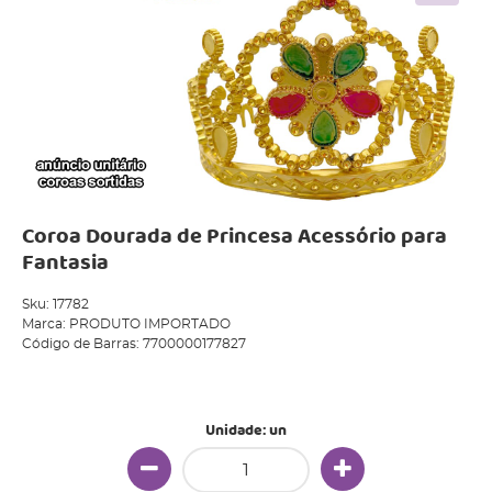
Coroa Dourada de Princesa Acessório para
Fantasia
Sku:
17782
Marca:
PRODUTO IMPORTADO
Código de Barras:
7700000177827
Produto Indisponível
Unidade: un