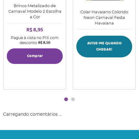
Brinco Metalizado de
Carnaval Modelo 2 Escolha
Colar Havaiano Colorido
a Cor
Neon Carnaval Festa
Havaiana
R$ 8,95
Pague à vista no PIX com
R$ 8,50
AVISE-ME QUANDO
desconto
CHEGAR!
Comprar
Carregando comentários ...