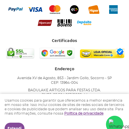
Certificados
Endereço
Avenida XV de Agosto, 853
-
Jardim Gollo, Socorro
-
SP
CEP: 13964-004
BADULAKE ARTIGOS PARA FESTAS LTDA.
CNPJ: 02.504.263/0002-44
Usamos cookies para garantir que oferecemos a melhor experiência
em nosso site. Isso inclui cookies de sites de redes sociais de terceiros
e cookies de publicidade que podem analisar seu uso deste site. Para
LOJA VIRTUAL CRIADA POR
mais informações, consulte nossa
Política de privacidade
.
Entendi