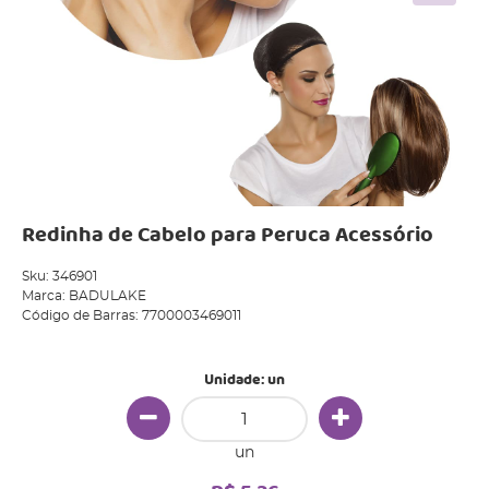
Redinha de Cabelo para Peruca Acessório
Sku:
346901
Marca:
BADULAKE
Código de Barras:
7700003469011
Unidade: un
un