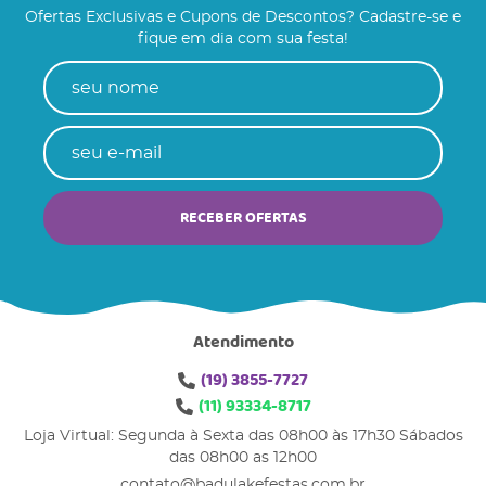
Ofertas Exclusivas e Cupons de Descontos? Cadastre-se e
fique em dia com sua festa!
RECEBER OFERTAS
Atendimento
(19)
3855-7727
(11)
93334-8717
Loja Virtual: Segunda à Sexta das 08h00 às 17h30 Sábados
das 08h00 as 12h00
contato@badulakefestas.com.br