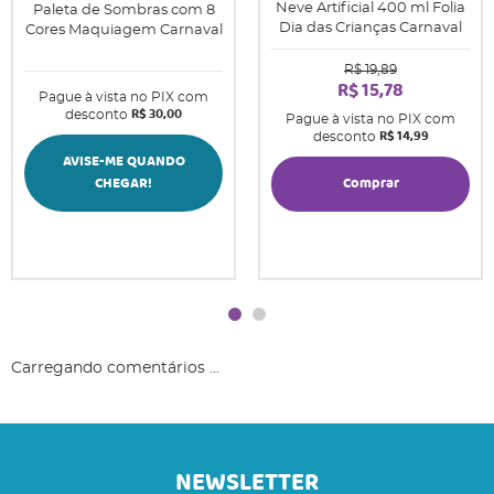
Neve Artificial 400 ml Folia
Paleta de Sombras com 8
Dia das Crianças Carnaval
Cores Maquiagem Carnaval
R$ 19,89
R$ 15,78
Pague à vista no PIX com
R$ 30,00
desconto
Pague à vista no PIX com
R$ 14,99
desconto
AVISE-ME QUANDO
CHEGAR!
Comprar
Carregando comentários ...
NEWSLETTER