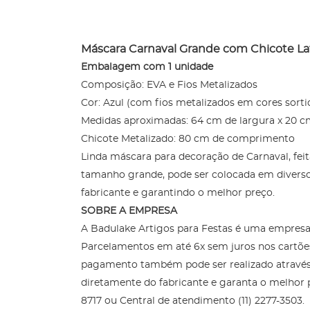
Máscara Carnaval Grande com Chicote Lat
Embalagem com 1 unidade
Composição: EVA e Fios Metalizados
Cor: Azul (com fios metalizados em cores sorti
Medidas aproximadas: 64 cm de largura x 20 c
Chicote Metalizado: 80 cm de comprimento
Linda máscara para decoração de Carnaval, fe
tamanho grande, pode ser colocada em diversos
fabricante e garantindo o melhor preço.
SOBRE A EMPRESA
A Badulake Artigos para Festas é uma empresa 
Parcelamentos em até 6x sem juros nos cartõe
pagamento também pode ser realizado através 
diretamente do fabricante e garanta o melhor 
8717 ou Central de atendimento (11) 2277-3503.