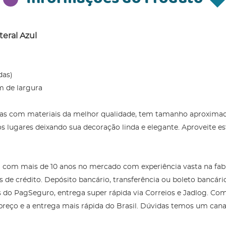
eral Azul
das)
m de largura
itas com materiais da melhor qualidade, tem tamanho aproxima
 lugares deixando sua decoração linda e elegante. Aproveite 
com mais de 10 anos no mercado com experiência vasta na fabri
s de crédito. Depósito bancário, transferência ou boleto banc
do PagSeguro, entrega super rápida via Correios e Jadlog. Co
preço e a entrega mais rápida do Brasil. Dúvidas temos um can