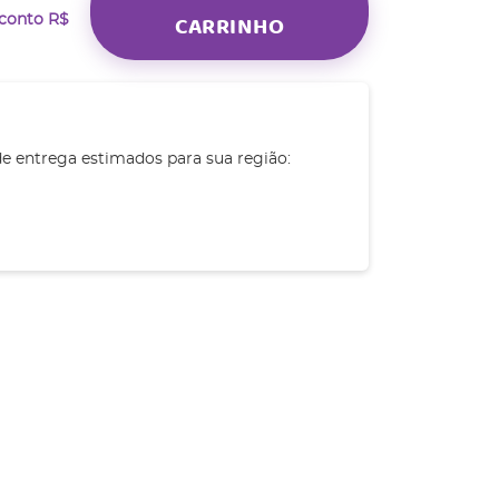
CARRINHO
sconto
R$
de entrega estimados para sua região: