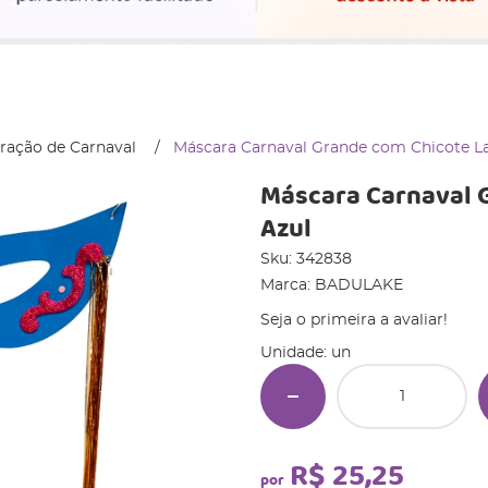
ração de Carnaval
Máscara Carnaval Grande com Chicote La
Máscara Carnaval 
Azul
Sku:
342838
Marca:
BADULAKE
Seja o primeira a avaliar!
Unidade: un
R$ 25,25
por