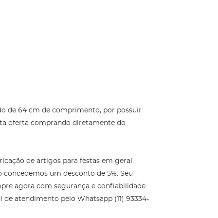
do de 64 cm de comprimento, por possuir
esta oferta comprando diretamente do
cação de artigos para festas em geral.
ário concedemos um desconto de 5%. Seu
mpre agora com segurança e confiabilidade
al de atendimento pelo Whatsapp (11) 93334-