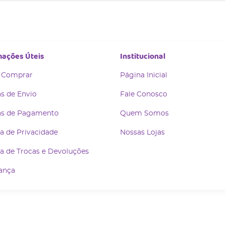
mações Úteis
Institucional
 Comprar
Página Inicial
s de Envio
Fale Conosco
s de Pagamento
Quem Somos
ca de Privacidade
Nossas Lojas
ca de Trocas e Devoluções
ança