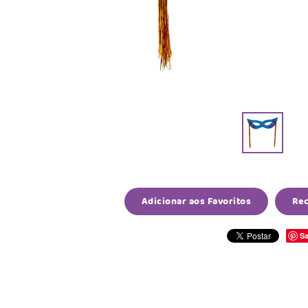
Adicionar aos Favoritos
Re
Sa