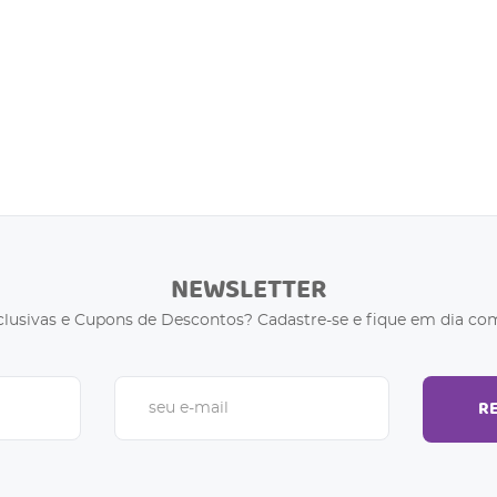
NEWSLETTER
clusivas e Cupons de Descontos? Cadastre-se e fique em dia com
R