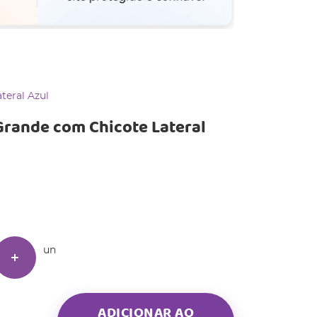
teral Azul
Grande com Chicote Lateral
un
ADICIONAR AO