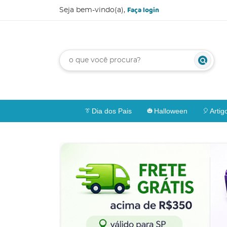
Faça login
Seja bem-vindo(a),
Dia dos Pais
Halloween
Artig