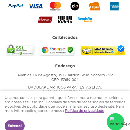
Certificados
Endereço
Avenida XV de Agosto, 853
-
Jardim Gollo, Socorro
-
SP
CEP: 13964-004
BADULAKE ARTIGOS PARA FESTAS LTDA.
CNPJ: 02.504.263/0002-44
Usamos cookies para garantir que oferecemos a melhor experiência
em nosso site. Isso inclui cookies de sites de redes sociais de terceiros
e cookies de publicidade que podem analisar seu uso deste site. Para
LOJA VIRTUAL CRIADA POR
mais informações, consulte nossa
Política de privacidade
.
Entendi