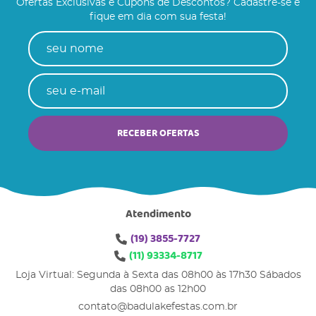
Ofertas Exclusivas e Cupons de Descontos? Cadastre-se e
fique em dia com sua festa!
RECEBER OFERTAS
Atendimento
(19)
3855-7727
(11)
93334-8717
Loja Virtual: Segunda à Sexta das 08h00 às 17h30 Sábados
das 08h00 as 12h00
contato@badulakefestas.com.br