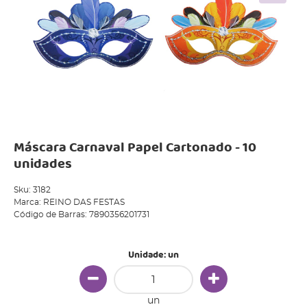
Máscara Carnaval Papel Cartonado - 10
unidades
Sku:
3182
Marca:
REINO DAS FESTAS
Código de Barras:
7890356201731
Unidade: un
un