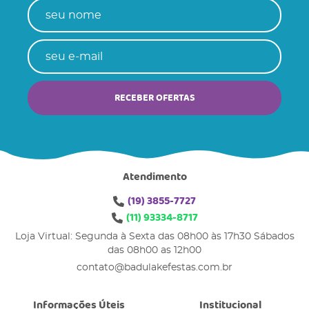
RECEBER OFERTAS
Atendimento
(19)
3855-7727
(11)
93334-8717
Loja Virtual: Segunda à Sexta das 08h00 às 17h30 Sábados
das 08h00 as 12h00
contato@badulakefestas.com.br
Informações Úteis
Institucional