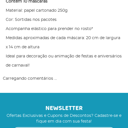
Contém 10 máscaras
Material: papel cartonado 250g
Cor: Sortidas nos pacotes
Acompanha elástico para prender no rosto*
Medidas aproximadas de cada máscara: 20 cm de largura
x 14 cm de altura
Ideal para decoração ou animação de festas e aniversários
de carnaval!
Carregando comentários ...
NEWSLETTER
Ofertas Exclusivas e Cupons de Descontos? Cadastre-se e
fique em dia com sua festa!