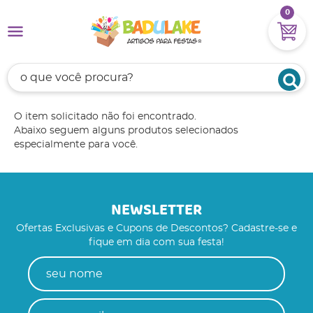
0
O item solicitado não foi encontrado.
Abaixo seguem alguns produtos selecionados
especialmente para você.
NEWSLETTER
Ofertas Exclusivas e Cupons de Descontos? Cadastre-se e
fique em dia com sua festa!