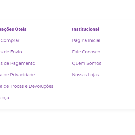
mações Úteis
Institucional
 Comprar
Página Inicial
s de Envio
Fale Conosco
s de Pagamento
Quem Somos
ca de Privacidade
Nossas Lojas
ca de Trocas e Devoluções
ança