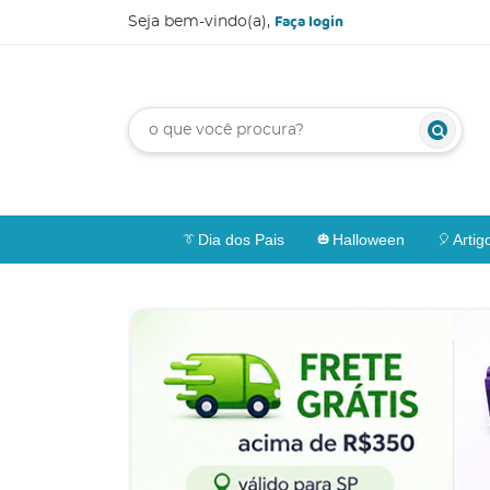
Faça login
Seja bem-vindo(a),
Dia dos Pais
Halloween
Artig