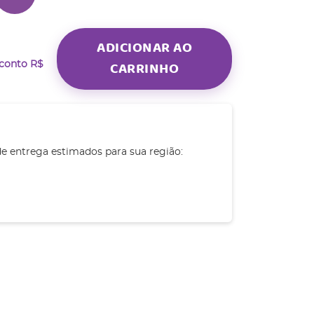
ADICIONAR AO
CARRINHO
sconto
R$
de entrega estimados para sua região: