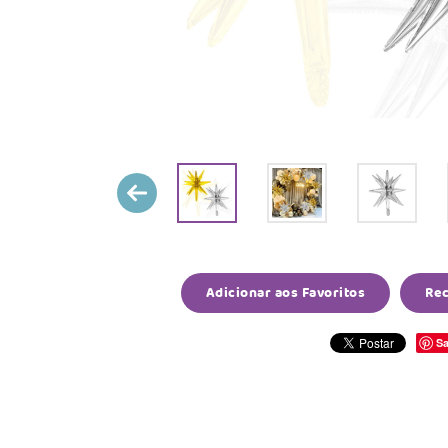
Adicionar aos Favoritos
Re
Sa