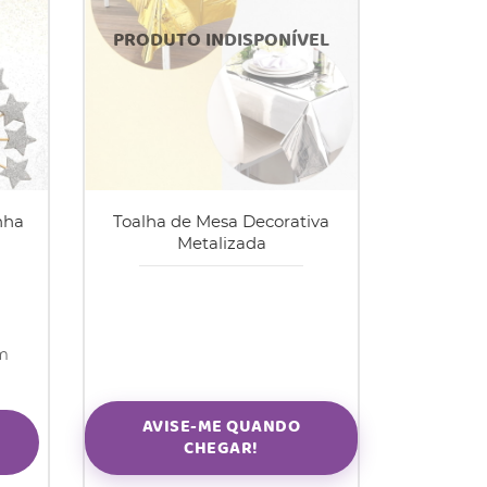
nha
Toalha de Mesa Decorativa
Metalizada
om
AVISE-ME QUANDO
CHEGAR!