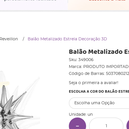
Reveillon
Balão Metalizado Estrela Decoração 3D
Balão Metalizado E
Sku:
349006
Marca:
PRODUTO IMPORTA
Código de Barras:
503708021
Seja o primeira a avaliar!
ESCOLHA A COR DO BALÃO ESTR
Unidade: un