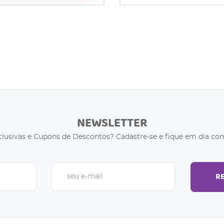
NEWSLETTER
clusivas e Cupons de Descontos? Cadastre-se e fique em dia com
R