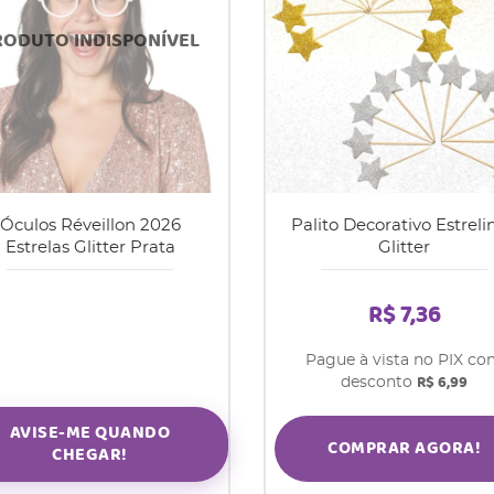
Óculos Réveillon 2026
Palito Decorativo Estreli
Estrelas Glitter Prata
Glitter
R$ 7,36
Pague à vista no PIX c
R$ 6,99
desconto
AVISE-ME QUANDO
COMPRAR AGORA!
CHEGAR!