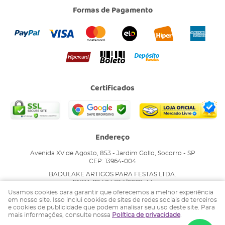
Formas de Pagamento
Certificados
Endereço
Avenida XV de Agosto, 853
-
Jardim Gollo, Socorro
-
SP
CEP: 13964-004
BADULAKE ARTIGOS PARA FESTAS LTDA.
CNPJ: 02.504.263/0002-44
Usamos cookies para garantir que oferecemos a melhor experiência
em nosso site. Isso inclui cookies de sites de redes sociais de terceiros
e cookies de publicidade que podem analisar seu uso deste site. Para
LOJA VIRTUAL CRIADA POR
mais informações, consulte nossa
Política de privacidade
.