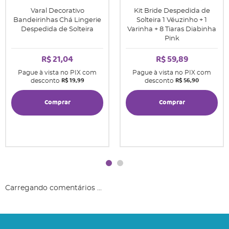
Varal Decorativo
Kit Bride Despedida de
Bandeirinhas Chá Lingerie
Solteira 1 Véuzinho + 1
Despedida de Solteira
Varinha + 8 Tiaras Diabinha
Pink
R$ 21,04
R$ 59,89
Pague à vista no PIX com
Pague à vista no PIX com
R$ 19,99
R$ 56,90
desconto
desconto
Comprar
Comprar
Carregando comentários ...