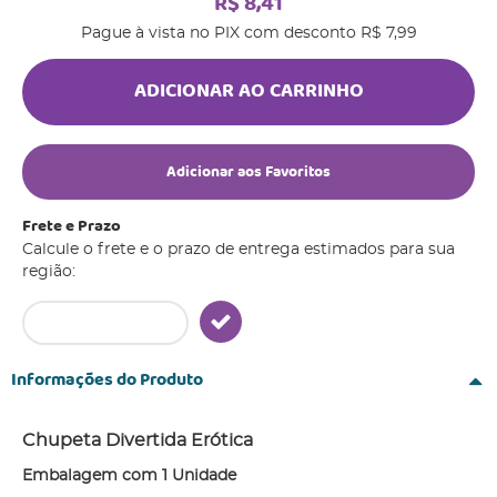
R$ 8,41
Pague à vista no PIX com desconto
R$ 7,99
ADICIONAR AO CARRINHO
Adicionar aos Favoritos
Frete e Prazo
Calcule o frete e o prazo de entrega estimados para sua
região:
Informações do Produto
Chupeta Divertida Erótica
Embalagem com 1 Unidade