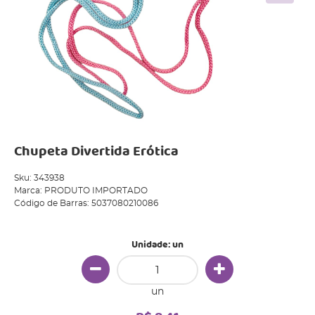
Chupeta Divertida Erótica
Sku:
343938
Marca:
PRODUTO IMPORTADO
Código de Barras:
5037080210086
Unidade: un
un