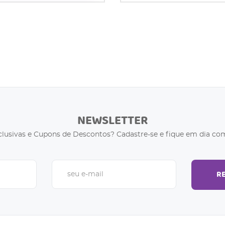
NEWSLETTER
clusivas e Cupons de Descontos? Cadastre-se e fique em dia com
R