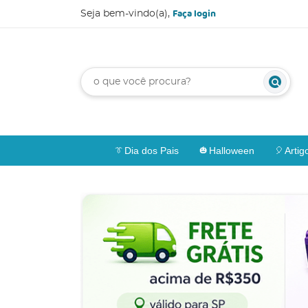
Faça login
Seja bem-vindo(a),
Dia dos Pais
Halloween
Artig