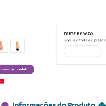
FRETE E PRAZO
Simule o frete e o prazo 
comendar produto
ve
Informações do Produto