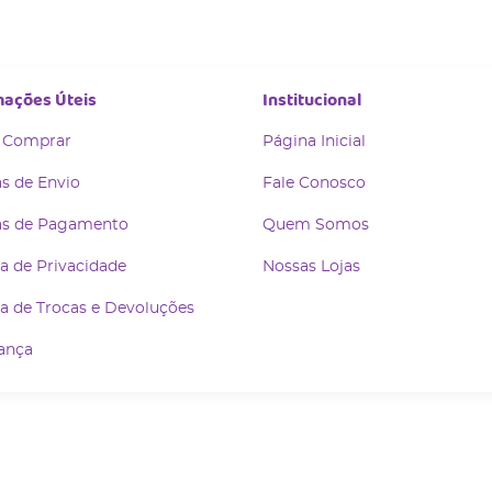
mações Úteis
Institucional
 Comprar
Página Inicial
s de Envio
Fale Conosco
s de Pagamento
Quem Somos
ca de Privacidade
Nossas Lojas
ca de Trocas e Devoluções
ança