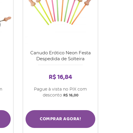
a
Canudo Erótico Neon Festa
Despedida de Solteira
R$ 16,84
om
Pague à vista no PIX com
R$ 16,00
desconto
COMPRAR AGORA!