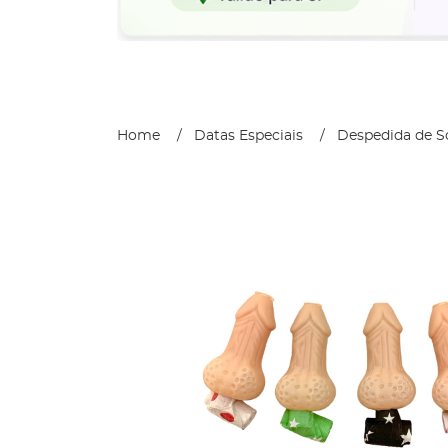
Home
Datas Especiais
Despedida de So