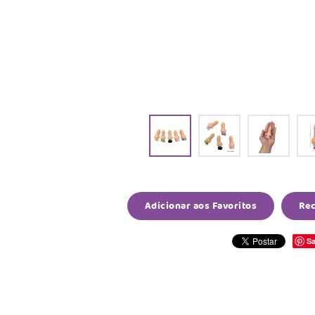
Adicionar aos Favoritos
Re
Sa