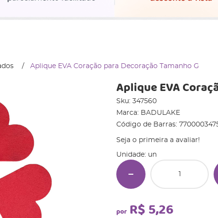
ados
Aplique EVA Coração para Decoração Tamanho G
Aplique EVA Coraç
Sku:
347560
Marca:
BADULAKE
Código de Barras:
770000347
Seja o primeira a avaliar!
Unidade: un
R$ 5,26
por