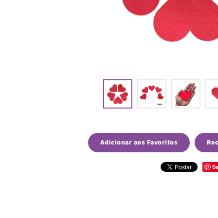
Adicionar aos Favoritos
Re
Sa