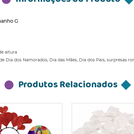
manho G
de altura
 de Dia dos Namorados, Dia das Mães, Dia dos Pais, surpresas r
Produtos Relacionados