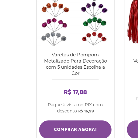
Varetas de Pompom
Metalizado Para Decoração
V
com 5 unidades Escolha a
Cor
R$ 17,88
P
Pague à vista no PIX com
R$ 16,99
desconto
COMPRAR AGORA!