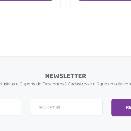
NEWSLETTER
clusivas e Cupons de Descontos? Cadastre-se e fique em dia com
R