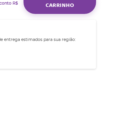
CARRINHO
sconto
R$
de entrega estimados para sua região: