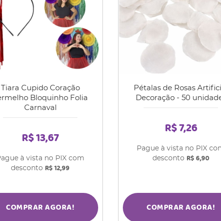
Tiara Cupido Coração
Pétalas de Rosas Artifici
ermelho Bloquinho Folia
Decoração - 50 unidad
Carnaval
R$ 7,26
R$ 13,67
Pague à vista no PIX c
R$ 6,90
ague à vista no PIX com
desconto
R$ 12,99
desconto
COMPRAR AGORA!
COMPRAR AGORA!