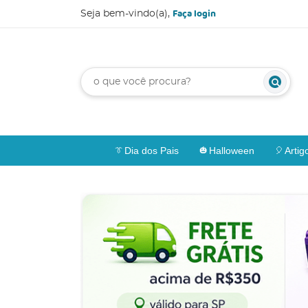
Faça login
Seja bem-vindo(a),
Dia dos Pais
Halloween
Artig