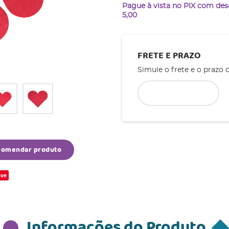
Pague à vista no PIX com de
5,00
FRETE E PRAZO
Simule o frete e o prazo 
comendar produto
ve
Informações do Produto