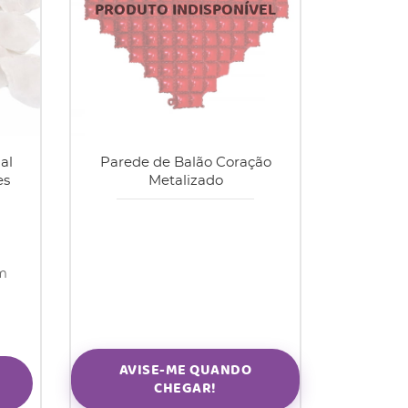
al
Parede de Balão Coração
es
Metalizado
om
AVISE-ME QUANDO
CHEGAR!