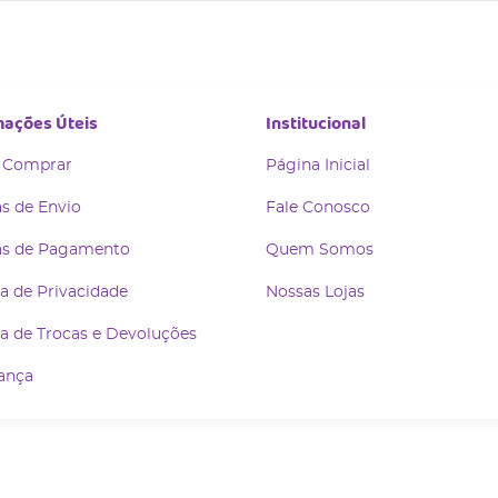
mações Úteis
Institucional
 Comprar
Página Inicial
s de Envio
Fale Conosco
s de Pagamento
Quem Somos
ca de Privacidade
Nossas Lojas
ca de Trocas e Devoluções
ança