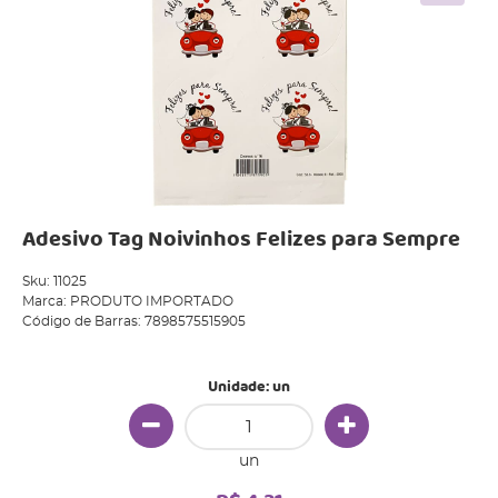
Adesivo Tag Noivinhos Felizes para Sempre
Sku:
11025
Marca:
PRODUTO IMPORTADO
Código de Barras:
7898575515905
Unidade: un
un