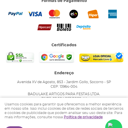
Formas de Pagamento
Certificados
Endereço
Avenida XV de Agosto, 853
-
Jardim Gollo, Socorro
-
SP
CEP: 13964-004
BADULAKE ARTIGOS PARA FESTAS LTDA.
CNPJ: 02.504.263/0002-44
Usamos cookies para garantir que oferecemos a melhor experiência
em nosso site. Isso inclui cookies de sites de redes sociais de terceiros
e cookies de publicidade que podem analisar seu uso deste site. Para
LOJA VIRTUAL CRIADA POR
mais informações, consulte nossa
Política de privacidade
.