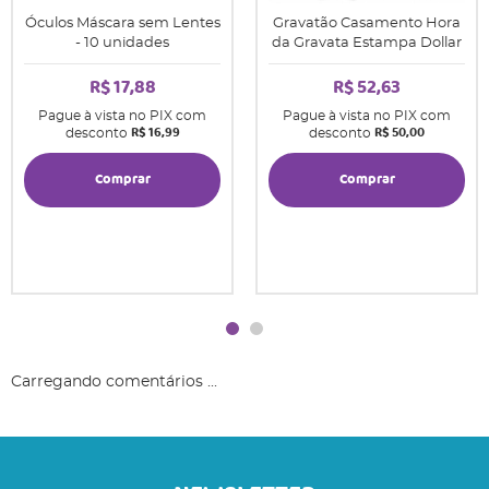
Óculos Máscara sem Lentes
Gravatão Casamento Hora
- 10 unidades
da Gravata Estampa Dollar
R$ 17,88
R$ 52,63
Pague à vista no PIX com
Pague à vista no PIX com
R$ 16,99
R$ 50,00
desconto
desconto
Comprar
Comprar
Carregando comentários ...