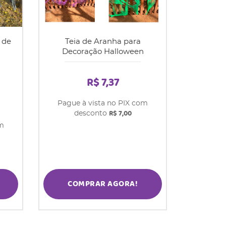
 de
Teia de Aranha para
Decoração Halloween
R$ 7,37
Pague à vista no PIX com
R$ 7,00
desconto
om
COMPRAR AGORA!