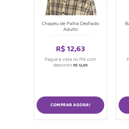
Chapéu de Palha Desfiado
B
Adulto
R$ 12,63
Pague à vista no PIX com
P
R$ 12,00
desconto
COMPRAR AGORA!