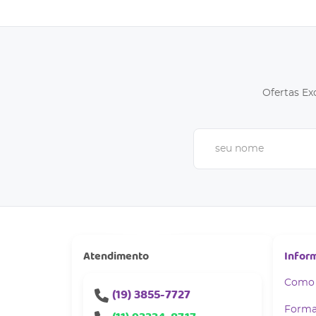
Ofertas Ex
Atendimento
Infor
Como
(19)
3855-7727
Forma