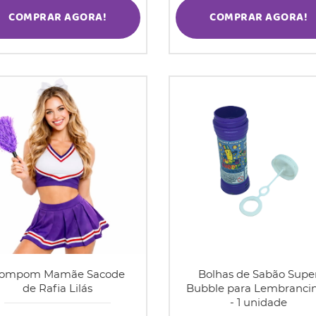
COMPRAR AGORA!
COMPRAR AGORA!
ompom Mamãe Sacode
Bolhas de Sabão Supe
de Rafia Lilás
Bubble para Lembranci
- 1 unidade