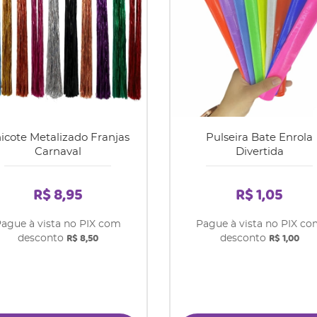
icote Metalizado Franjas
Pulseira Bate Enrola
Carnaval
Divertida
R$ 8,95
R$ 1,05
ague à vista no PIX com
Pague à vista no PIX c
R$ 8,50
R$ 1,00
desconto
desconto