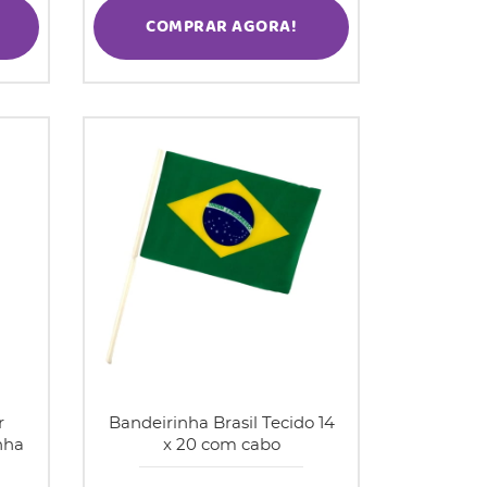
COMPRAR AGORA!
r
Bandeirinha Brasil Tecido 14
nha
x 20 com cabo