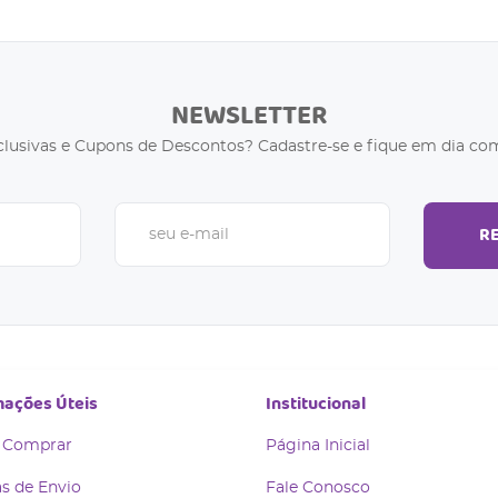
NEWSLETTER
clusivas e Cupons de Descontos? Cadastre-se e fique em dia com
R
mações Úteis
Institucional
 Comprar
Página Inicial
s de Envio
Fale Conosco