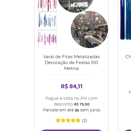
Varal de Fitas Metalizadas
Ch
Decoração de Festas 100
Metros
R$ 84,11
P
Pague à vista no PIX com
R$ 79,90
desconto
2x
Parcele em até
sem juros
(2)