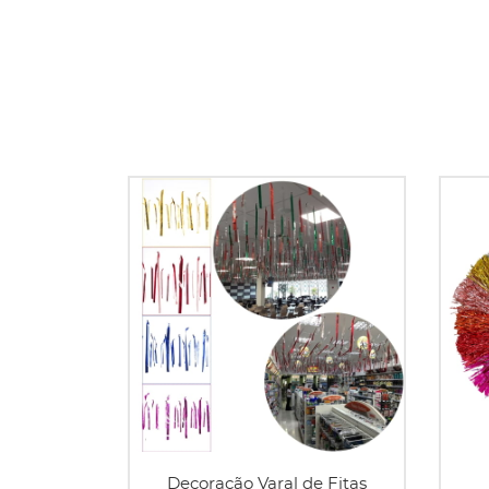
Decoração Varal de Fitas