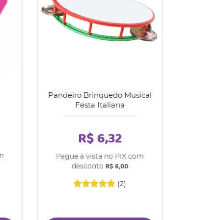
Pandeiro Brinquedo Musical
Festa Italiana
R$ 6,32
om
Pague à vista no PIX com
R$ 6,00
desconto
(2)