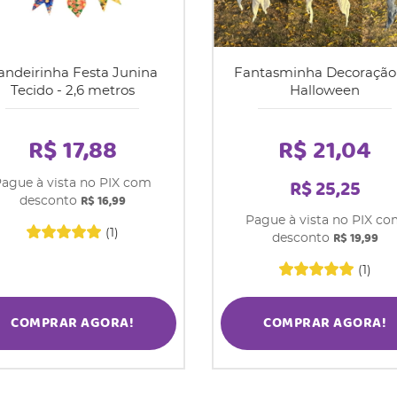
andeirinha Festa Junina
Fantasminha Decoração
Tecido - 2,6 metros
Halloween
R$ 17,88
R$ 21,04
R$ 25,25
ague à vista no PIX com
R$ 16,99
desconto
Pague à vista no PIX c
(1)
R$ 19,99
desconto
(1)
COMPRAR AGORA!
COMPRAR AGORA!