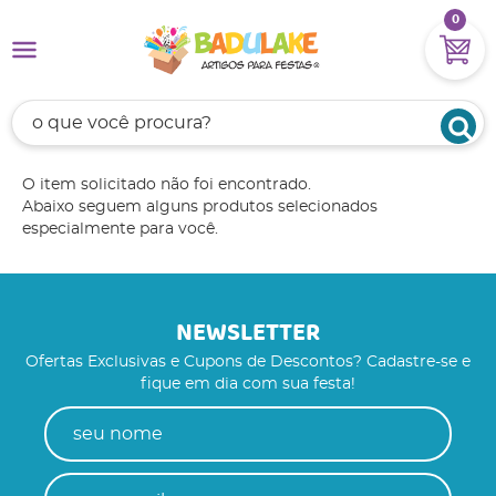
0
O item solicitado não foi encontrado.
Abaixo seguem alguns produtos selecionados
especialmente para você.
NEWSLETTER
Ofertas Exclusivas e Cupons de Descontos? Cadastre-se e
fique em dia com sua festa!