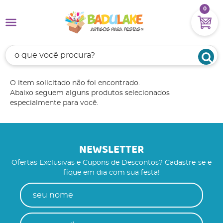
0
O item solicitado não foi encontrado.
Abaixo seguem alguns produtos selecionados
especialmente para você.
NEWSLETTER
Ofertas Exclusivas e Cupons de Descontos? Cadastre-se e
fique em dia com sua festa!