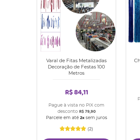
Varal de Fitas Metalizadas
Ch
Decoração de Festas 100
Metros
R$ 84,11
P
Pague à vista no PIX com
R$ 79,90
desconto
2x
Parcele em até
sem juros
(2)