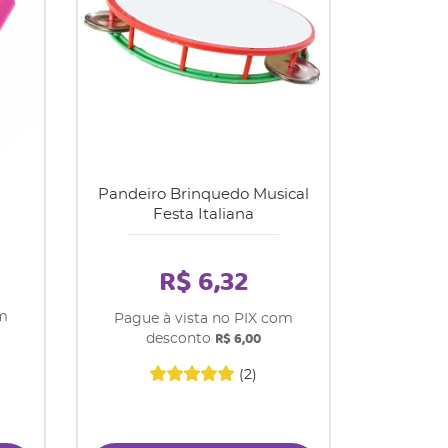
Pandeiro Brinquedo Musical
Festa Italiana
R$ 6,32
om
Pague à vista no PIX com
R$ 6,00
desconto
(2)