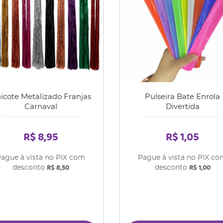
icote Metalizado Franjas
Pulseira Bate Enrola
Carnaval
Divertida
R$ 8,95
R$ 1,05
ague à vista no PIX com
Pague à vista no PIX c
R$ 8,50
R$ 1,00
desconto
desconto