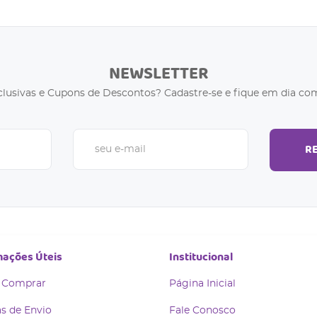
NEWSLETTER
clusivas e Cupons de Descontos? Cadastre-se e fique em dia com
R
mações Úteis
Institucional
 Comprar
Página Inicial
s de Envio
Fale Conosco