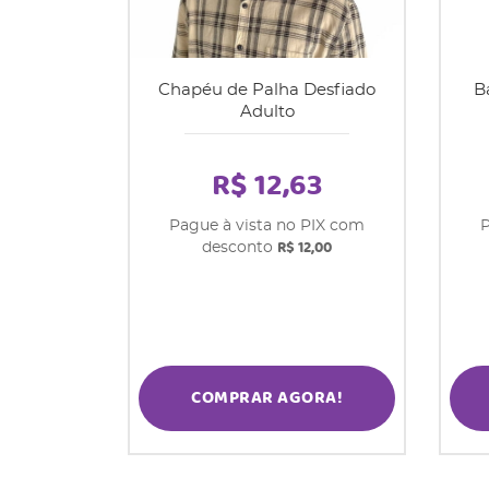
Chapéu de Palha Desfiado
B
Adulto
R$ 12,63
Pague à vista no PIX com
P
R$ 12,00
desconto
COMPRAR AGORA!