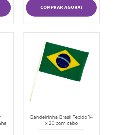
COMPRAR AGORA!
r
Bandeirinha Brasil Tecido 14
nha
x 20 com cabo