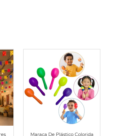
res
Maraca De Plástico Colorida