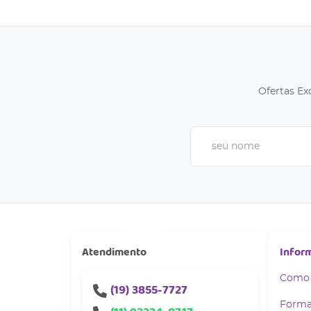
Ofertas Ex
Atendimento
Infor
Como
(19)
3855-7727
Forma