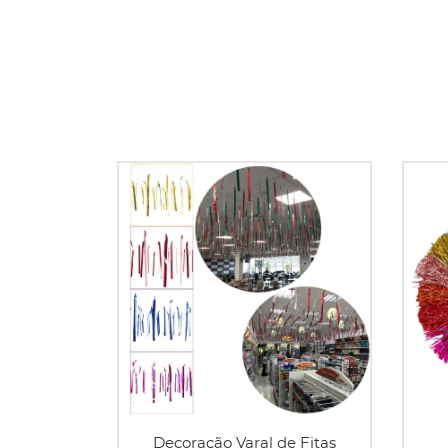
Decoração Varal de Fitas