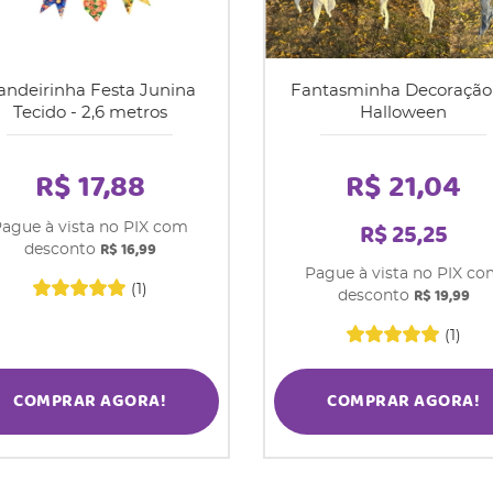
andeirinha Festa Junina
Fantasminha Decoração
Tecido - 2,6 metros
Halloween
R$ 17,88
R$ 21,04
R$ 25,25
ague à vista no PIX com
R$ 16,99
desconto
Pague à vista no PIX c
(1)
R$ 19,99
desconto
(1)
COMPRAR AGORA!
COMPRAR AGORA!