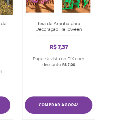
 de
Teia de Aranha para
Decoração Halloween
R$ 7,37
Pague à vista no PIX com
R$ 7,00
desconto
om
COMPRAR AGORA!