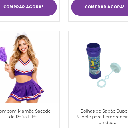
COMPRAR AGORA!
COMPRAR AGORA!
ompom Mamãe Sacode
Bolhas de Sabão Supe
de Rafia Lilás
Bubble para Lembranci
- 1 unidade