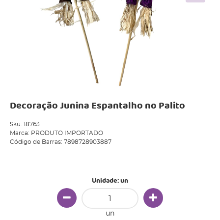
Decoração Junina Espantalho no Palito
Sku:
18763
Marca:
PRODUTO IMPORTADO
Código de Barras:
7898728903887
Produto Indisponível
Unidade: un
un