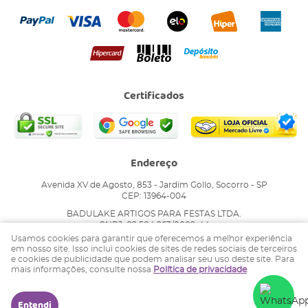
Certificados
Endereço
Avenida XV de Agosto, 853
-
Jardim Gollo, Socorro
-
SP
CEP: 13964-004
BADULAKE ARTIGOS PARA FESTAS LTDA.
CNPJ: 02.504.263/0002-44
Usamos cookies para garantir que oferecemos a melhor experiência
em nosso site. Isso inclui cookies de sites de redes sociais de terceiros
e cookies de publicidade que podem analisar seu uso deste site. Para
LOJA VIRTUAL CRIADA POR
mais informações, consulte nossa
Política de privacidade
.
Entendi